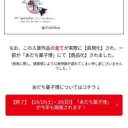
なお、この入賞作品の
全て
が実際に【具現化】され、一
部が「あだち菓子博」にて【商品化】されました。
（発表に際し、諸事情により公表時期が遅れてしまい申し訳ございません
でした。）
あだち菓子博についてはコチラ↓
【終了】【10/19(土)・20(日)】「あだち菓子博」
が今年も開催されます！