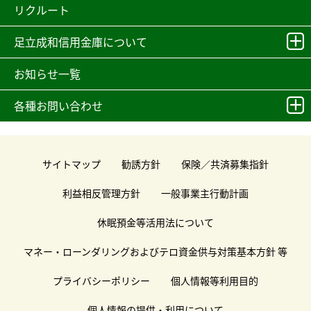
リクルート
足立成和信用金庫について
お知らせ一覧
各種お問い合わせ
サイトマップ
勧誘方針
保険／共済募集指針
利益相反管理方針
一般事業主行動計画
休眠預金等活用法について
マネー・ローンダリングおよびテロ資金供与対策基本方針 等
プライバシーポリシー
個人情報等利用目的
個人情報の提供・利用について