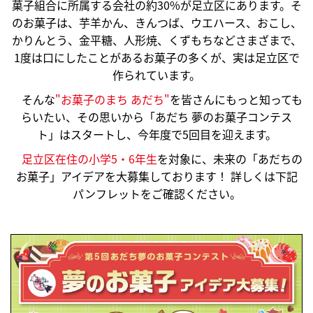
菓子組合に所属する会社の約30%が足立区にあります。そ
のお菓子は、芋羊かん、きんつば、ウエハース、おこし、
かりんとう、金平糖、人形焼、くずもちなどさまざまで、
1度は口にしたことがあるお菓子の多くが、実は足立区で
作られています。
そんな
"お菓子のまち あだち"
を皆さんにもっと知っても
らいたい、その思いから「あだち 夢のお菓子コンテス
ト」はスタートし、今年度で5回目を迎えます。
足立区在住の小学5・6年生
を対象に、未来の「あだちの
お菓子」アイデアを大募集しております！ 詳しくは下記
パンフレットをご確認ください。