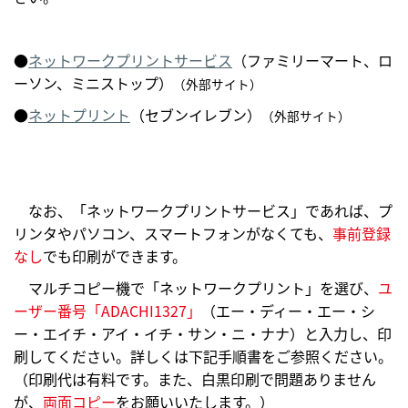
●
ネットワークプリントサービス
（ファミリーマート、ロ
ーソン、ミニストップ）
（外部サイト）
●
ネットプリント
（セブンイレブン）
（外部サイト）
なお、「ネットワークプリントサービス」であれば、プ
リンタやパソコン、スマートフォンがなくても、
事前登録
なし
でも印刷ができます。
マルチコピー機で「ネットワークプリント」を選び、
ユ
ーザー番号「ADACHI1327」
（エー・ディー・エー・シ
ー・エイチ・アイ・イチ・サン・ニ・ナナ）と入力し、印
刷してください。詳しくは下記手順書をご参照ください。
（印刷代は有料です。また、白黒印刷で問題ありません
が、
両面コピー
をお願いいたします。）