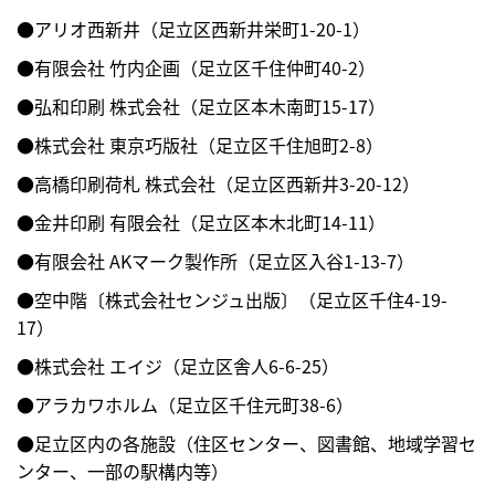
●アリオ西新井（足立区西新井栄町1-20-1）
●有限会社 竹内企画（足立区千住仲町40-2）
●弘和印刷 株式会社（足立区本木南町15-17）
●株式会社 東京巧版社（足立区千住旭町2-8）
●高橋印刷荷札 株式会社（足立区西新井3-20-12）
●金井印刷 有限会社（足立区本木北町14-11）
●有限会社 AKマーク製作所（足立区入谷1-13-7）
●空中階〔株式会社センジュ出版〕（足立区千住4-19-
17）
●株式会社 エイジ（足立区舎人6-6-25）
●アラカワホルム（足立区千住元町38-6）
●足立区内の各施設（住区センター、図書館、地域学習セ
ンター、一部の駅構内等）