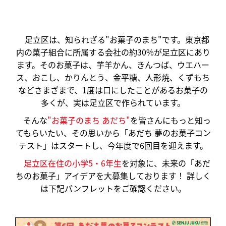
足立区は、知られざる"お菓子のまち"です。東京都
内の菓子組合に所属する会社の約30%が足立区にあり
ます。そのお菓子は、芋羊かん、きんつば、ウエハー
ス、おこし、かりんとう、金平糖、人形焼、くずもち
などさまざまで、1度は口にしたことがあるお菓子の
多くが、実は足立区で作られています。
そんな
"お菓子のまち あだち"
を皆さんにもっと知っ
てもらいたい、その思いから「あだち 夢のお菓子コン
テスト」はスタートし、今年度で6回目を迎えます。
足立区在住の小学5・6年生
を対象に、未来の「あだ
ちのお菓子」アイデアを大募集しております！ 詳しく
は下記パンフレットをご確認ください。