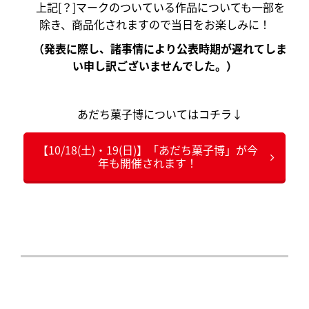
上記[？]マークのついている作品についても一部を
除き、商品化されますので当日をお楽しみに！
（発表に際し、諸事情により公表時期が遅れてしま
い申し訳ございませんでした。）
あだち菓子博についてはコチラ↓
【10/18(土)・19(日)】「あだち菓子博」が今
年も開催されます！