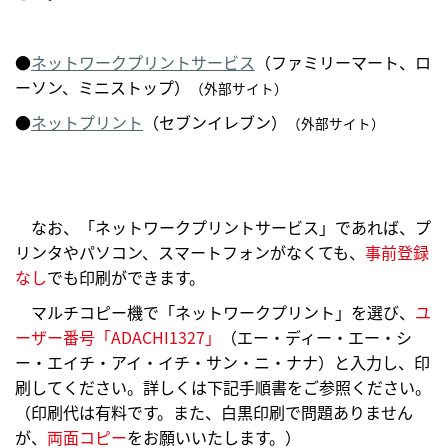
●
ネットワークプリントサービス
（ファミリーマート、ロ
ーソン、ミニストップ）
（外部サイト）
●
ネットプリント
（セブンイレブン）
（外部サイト）
なお、「ネットワークプリントサービス」であれば、プ
リンタやパソコン、スマートフォンがなくても、
事前登録
なし
でも印刷ができます。
マルチコピー機で「ネットワークプリント」を選び、
ユ
ーザー番号「ADACHI1327」
（エー・ディー・エー・シ
ー・エイチ・アイ・イチ・サン・ニ・ナナ）と入力し、印
刷してください。詳しくは下記手順書をご参照ください。
（印刷代は有料です。また、白黒印刷で問題ありません
が、
両面コピー
をお願いいたします。）