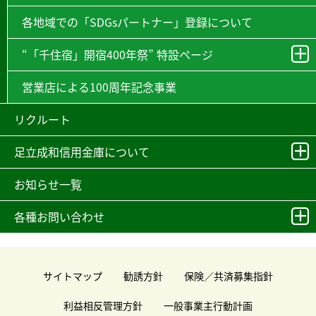
各地域での「SDGsパートナー」登録について
“「千住宿」開宿400年祭” 特設ページ
営業店による100周年記念事業
リクルート
足立成和信用金庫について
お知らせ一覧
各種お問い合わせ
サイトマップ
勧誘方針
保険／共済募集指針
利益相反管理方針
一般事業主行動計画