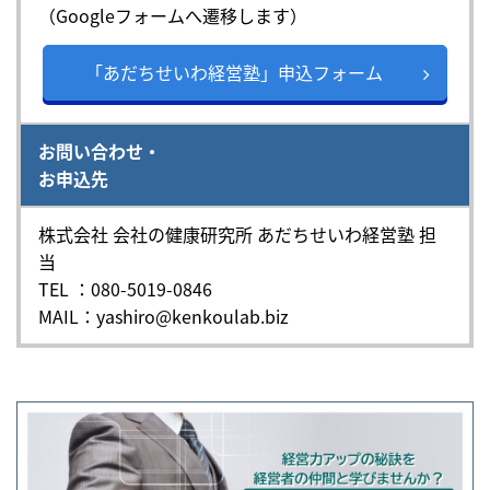
（Googleフォームへ遷移します）
「あだちせいわ経営塾」申込フォーム
お問い合わせ・
お申込先
株式会社 会社の健康研究所 あだちせいわ経営塾 担
当
TEL ：080-5019-0846
MAIL：yashiro@kenkoulab.biz