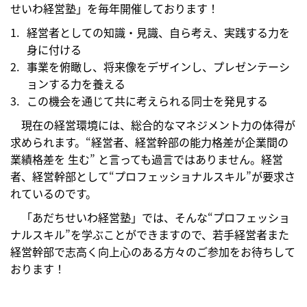
せいわ経営塾」を毎年開催しております！
経営者としての知識・見識、自ら考え、実践する力を
身に付ける
事業を俯瞰し、将来像をデザインし、プレゼンテーシ
ョンする力を養える
この機会を通じて共に考えられる同士を発見する
現在の経営環境には、総合的なマネジメント力の体得が
求められます。“経営者、経営幹部の能力格差が企業間の
業績格差を 生む” と言っても過言ではありません。経営
者、経営幹部として“プロフェッショナルスキル”が要求さ
れているのです。
「あだちせいわ経営塾」では、そんな“プロフェッショ
ナルスキル”を学ぶことができますので、若手経営者また
経営幹部で志高く向上心のある方々のご参加をお待ちして
おります！