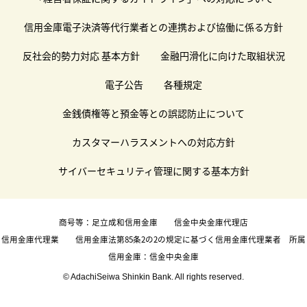
信用金庫電子決済等代行業者との連携および協働に係る方針
反社会的勢力対応 基本方針
金融円滑化に向けた取組状況
電子公告
各種規定
金銭債権等と預金等との誤認防止について
カスタマーハラスメントへの対応方針
サイバーセキュリティ管理に関する基本方針
商号等：足立成和信用金庫 信金中央金庫代理店
信用金庫代理業 信用金庫法第85条2の2の規定に基づく信用金庫代理業者 所属
信用金庫：信金中央金庫
© AdachiSeiwa Shinkin Bank. All rights reserved.