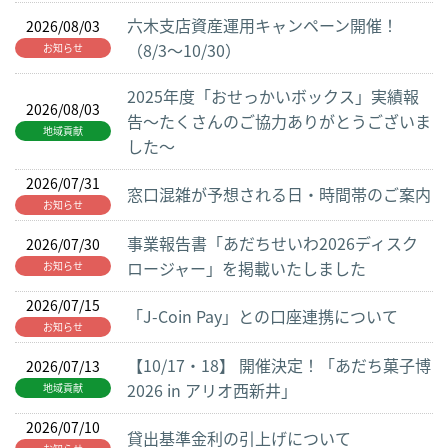
六木支店資産運用キャンペーン開催！
2026/08/03
（8/3～10/30）
お知らせ
2025年度「おせっかいボックス」実績報
2026/08/03
告～たくさんのご協力ありがとうございま
地域貢献
した～
2026/07/31
窓口混雑が予想される日・時間帯のご案内
お知らせ
事業報告書「あだちせいわ2026ディスク
2026/07/30
ロージャー」を掲載いたしました
お知らせ
2026/07/15
「J-Coin Pay」との口座連携について
お知らせ
【10/17・18】 開催決定！「あだち菓子博
2026/07/13
2026 in アリオ西新井」
地域貢献
2026/07/10
貸出基準金利の引上げについて