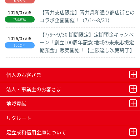
お知らせ
【青井支店限定】青井兵和通り商店街との
2026/07/06
コラボ企画開催！（7/1～8/31）
地域貢献
【7/6～9/30 期間限定】定期預金キャンペ
2026/07/06
ーン「創立100周年記念 地域の未来応援定
100周年
期預金」販売開始！【上限達し次第終了】
個人のお客さま
法人・事業主のお客さま
地域貢献
リクルート
足立成和信用金庫について