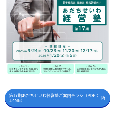
第17期あだちせいわ経営塾ご案内チラシ（PDF：
1.4MB）