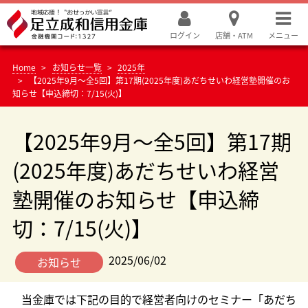
ログイン
店舗・ATM
メニュー
Home
お知らせ一覧
2025年
【2025年9月～全5回】第17期(2025年度)あだちせいわ経営塾開催のお
知らせ【申込締切：7/15(火)】
【2025年9月～全5回】第17期
(2025年度)あだちせいわ経営
塾開催のお知らせ【申込締
切：7/15(火)】
2025/06/02
お知らせ
当金庫では下記の目的で経営者向けのセミナー「あだち