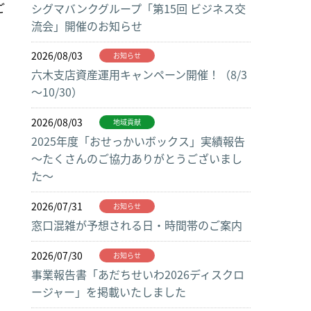
ご
シグマバンクグループ「第15回 ビジネス交
流会」開催のお知らせ
2026/08/03
お知らせ
六木支店資産運用キャンペーン開催！（8/3
～10/30）
2026/08/03
地域貢献
2025年度「おせっかいボックス」実績報告
～たくさんのご協力ありがとうございまし
た～
2026/07/31
お知らせ
窓口混雑が予想される日・時間帯のご案内
2026/07/30
お知らせ
事業報告書「あだちせいわ2026ディスクロ
ージャー」を掲載いたしました