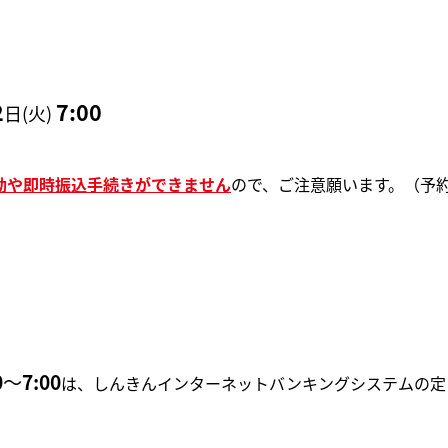
2
7:00
日(火)
動や即時振込手続きができません
ので、ご注意願います。（予
0
～
7:00
は、しんきんインターネットバンキングシステムの定