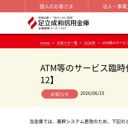
個人のお客さま
法人・事業
Home
お知らせ一覧
2026年
ATM等のサービス
ATM等のサービス臨時休止
12】
2026/06/15
お知らせ
当金庫では、基幹システム更改のため、下記のと