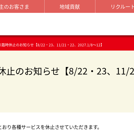
主のお客さま
地域貢献
リクルー
臨時休止のお知らせ【8/22・23、11/21・22、2027.1/8～12】
のお知らせ【8/22・23、11/21・
おり各種サービスを休止させていただきます。