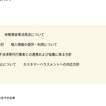
休眠預金等活用法について
目的
個人情報の提供・利用について
子決済等代行業者との連携および協働に係る方針
止について
カスタマーハラスメントへの対応方針
信金中央金庫