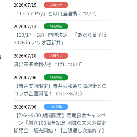
2026/07/15
お知らせ
「J-Coin Pay」との口座連携について
2026/07/13
地域貢献
【10/17・18】 開催決定！「あだち菓子博
2026 in アリオ西新井」
約
2026/07/10
お知らせ
貸出基準金利の引上げについて
2026/07/06
地域貢献
【青井支店限定】青井兵和通り商店街との
コラボ企画開催！（7/1～8/31）
2026/07/06
100周年
【7/6～9/30 期間限定】定期預金キャンペ
ーン「創立100周年記念 地域の未来応援定
期預金」販売開始！【上限達し次第終了】