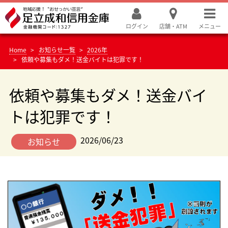
ログイン
店舗・ATM
メニュー
Home
お知らせ一覧
2026年
依頼や募集もダメ！送金バイトは犯罪です！
依頼や募集もダメ！送金バイ
トは犯罪です！
2026/06/23
お知らせ