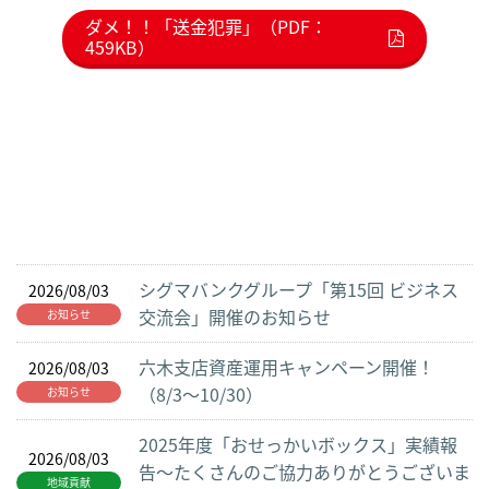
ダメ！！「送金犯罪」（PDF：
459KB）
シグマバンクグループ「第15回 ビジネス
2026/08/03
交流会」開催のお知らせ
お知らせ
六木支店資産運用キャンペーン開催！
2026/08/03
（8/3～10/30）
お知らせ
2025年度「おせっかいボックス」実績報
2026/08/03
告～たくさんのご協力ありがとうございま
地域貢献