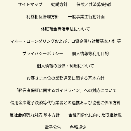
サイトマップ
勧誘方針
保険／共済募集指針
利益相反管理方針
一般事業主行動計画
休眠預金等活用法について
マネー・ローンダリングおよびテロ資金供与対策基本方針 等
プライバシーポリシー
個人情報等利用目的
個人情報の提供・利用について
お客さま本位の業務運営に関する基本方針
「経営者保証に関するガイドライン」への対応について
信用金庫電子決済等代行業者との連携および協働に係る方針
反社会的勢力対応 基本方針
金融円滑化に向けた取組状況
電子公告
各種規定