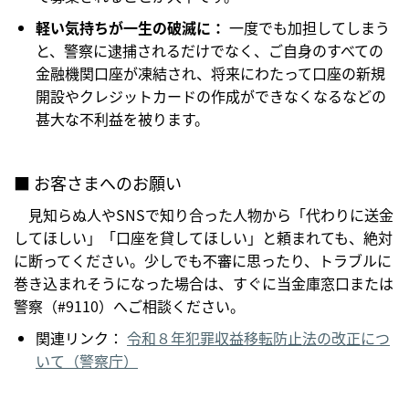
軽い気持ちが一生の破滅に：
一度でも加担してしまう
と、警察に逮捕されるだけでなく、ご自身のすべての
金融機関口座が凍結され、将来にわたって口座の新規
開設やクレジットカードの作成ができなくなるなどの
甚大な不利益を被ります。
■ お客さまへのお願い
見知らぬ人やSNSで知り合った人物から「代わりに送金
してほしい」「口座を貸してほしい」と頼まれても、絶対
に断ってください。少しでも不審に思ったり、トラブルに
巻き込まれそうになった場合は、すぐに当金庫窓口または
警察（#9110）へご相談ください。
関連リンク：
令和８年犯罪収益移転防止法の改正につ
いて（警察庁）