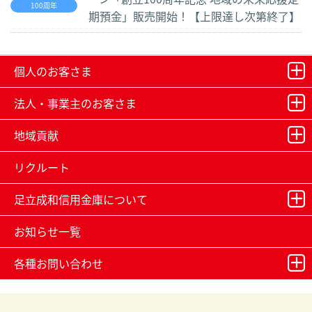
100周年
期預金」販売開始！【上限達し次第終了】
個人のお客さま
法人・事業主のお客さま
地域貢献
リクルート
足立成和信用金庫について
お知らせ一覧
各種お問い合わせ