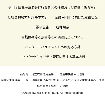
信用金庫電子決済等代行業者との連携および協働に係る方針
反社会的勢力対応 基本方針
金融円滑化に向けた取組状況
電子公告
各種規定
金銭債権等と預金等との誤認防止について
カスタマーハラスメントへの対応方針
サイバーセキュリティ管理に関する基本方針
商号等：足立成和信用金庫 信金中央金庫代理店
信用金庫代理業 信用金庫法第85条2の2の規定に基づく信用金庫代理業者 所属
信用金庫：信金中央金庫
© AdachiSeiwa Shinkin Bank. All rights reserved.