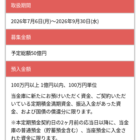
取扱期間
2026年7月6日(月)～2026年9月30日(水)
募集金額
予定総額50億円
預入金額
100万円以上 1億円以内、100万円単位
当金庫に新たにお預けいただく資金、ご契約いただ
いている定期積金満期資金、振込入金があった資
金、および国債の償還分に限ります。
※本定期預金契約日の2ヶ月前の応当日以降に、当金
庫の普通預金（貯蓄預金含む）、当座預金に入金さ
れた資金に限ります。