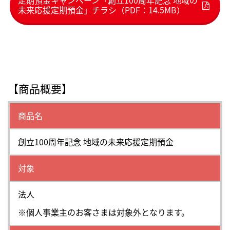
未来応援定期預金」チラシ（PDF：14.5MB）
【商品概要】
商品名
創立100周年記念 地域の未来応援定期預金
対象
法人
※個人事業主のお客さまは対象外となります。