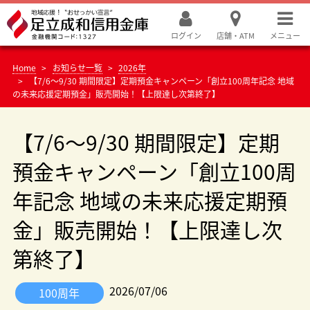
ログイン
店舗・ATM
メニュー
Home
お知らせ一覧
2026年
【7/6～9/30 期間限定】定期預金キャンペーン「創立100周年記念 地域
の未来応援定期預金」販売開始！【上限達し次第終了】
【7/6～9/30 期間限定】定期
預金キャンペーン「創立100周
年記念 地域の未来応援定期預
金」販売開始！【上限達し次
第終了】
2026/07/06
100周年