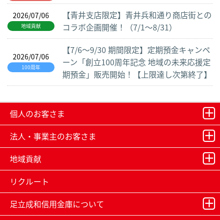
【青井支店限定】青井兵和通り商店街との
2026/07/06
コラボ企画開催！（7/1～8/31）
地域貢献
【7/6～9/30 期間限定】定期預金キャンペ
2026/07/06
ーン「創立100周年記念 地域の未来応援定
100周年
期預金」販売開始！【上限達し次第終了】
個人のお客さま
法人・事業主のお客さま
地域貢献
リクルート
足立成和信用金庫について