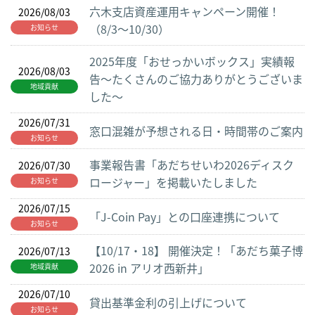
六木支店資産運用キャンペーン開催！
2026/08/03
（8/3～10/30）
お知らせ
2025年度「おせっかいボックス」実績報
2026/08/03
告～たくさんのご協力ありがとうございま
地域貢献
した～
2026/07/31
窓口混雑が予想される日・時間帯のご案内
お知らせ
事業報告書「あだちせいわ2026ディスク
2026/07/30
ロージャー」を掲載いたしました
お知らせ
2026/07/15
「J-Coin Pay」との口座連携について
お知らせ
【10/17・18】 開催決定！「あだち菓子博
2026/07/13
2026 in アリオ西新井」
地域貢献
2026/07/10
貸出基準金利の引上げについて
お知らせ