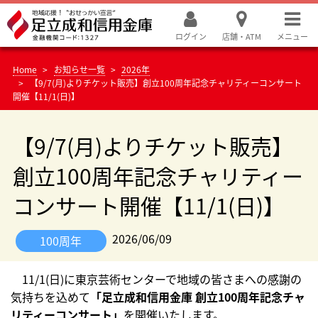
ログイン
店舗・ATM
メニュー
Home
お知らせ一覧
2026年
【9/7(月)よりチケット販売】創立100周年記念チャリティーコンサート
開催【11/1(日)】
【9/7(月)よりチケット販売】
創立100周年記念チャリティー
コンサート開催【11/1(日)】
2026/06/09
100周年
11/1(日)に東京芸術センターで地域の皆さまへの感謝の
気持ちを込めて
「足立成和信用金庫 創立100周年記念チャ
リティーコンサート」
を開催いたします。