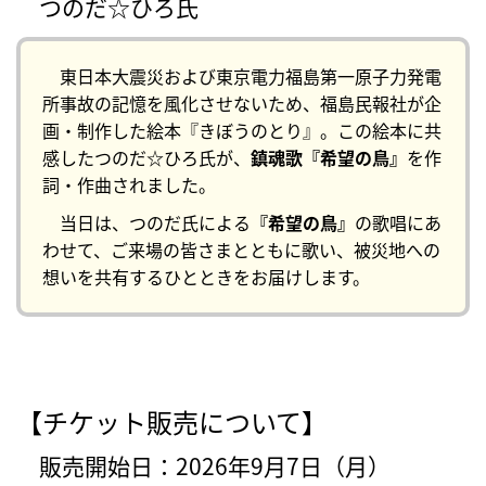
つのだ☆ひろ氏
東日本大震災および東京電力福島第一原子力発電
所事故の記憶を風化させないため、福島民報社が企
画・制作した絵本『きぼうのとり』。この絵本に共
感したつのだ☆ひろ氏が、
鎮魂歌『希望の鳥』
を作
詞・作曲されました。
当日は、つのだ氏による
『希望の鳥』
の歌唱にあ
わせて、ご来場の皆さまとともに歌い、被災地への
想いを共有するひとときをお届けします。
【チケット販売について】
販売開始日：2026年9月7日（月）