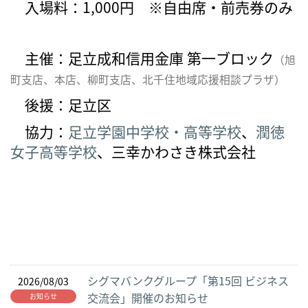
入場料：1,000円 ※自由席・前売券のみ
主催：足立成和信用金庫 第一ブロック
（旭
町支店、本店、柳町支店、北千住地域応援相談プラザ）
後援：足立区
協力：
足立学園中学校・高等学校
、
潤徳
女子高等学校
、三幸かわさき株式会社
シグマバンクグループ「第15回 ビジネス
2026/08/03
交流会」開催のお知らせ
お知らせ