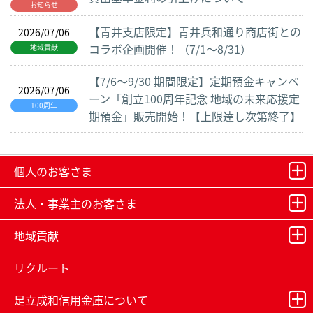
お知らせ
【青井支店限定】青井兵和通り商店街との
2026/07/06
コラボ企画開催！（7/1～8/31）
地域貢献
【7/6～9/30 期間限定】定期預金キャンペ
2026/07/06
ーン「創立100周年記念 地域の未来応援定
100周年
期預金」販売開始！【上限達し次第終了】
個人のお客さま
法人・事業主のお客さま
地域貢献
リクルート
足立成和信用金庫について