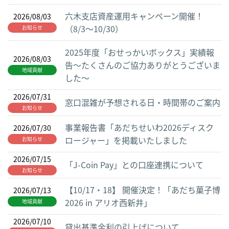
六木支店資産運用キャンペーン開催！
2026/08/03
（8/3～10/30）
お知らせ
2025年度「おせっかいボックス」実績報
2026/08/03
告～たくさんのご協力ありがとうございま
地域貢献
した～
2026/07/31
窓口混雑が予想される日・時間帯のご案内
お知らせ
事業報告書「あだちせいわ2026ディスク
2026/07/30
ロージャー」を掲載いたしました
お知らせ
2026/07/15
「J-Coin Pay」との口座連携について
お知らせ
【10/17・18】 開催決定！「あだち菓子博
2026/07/13
2026 in アリオ西新井」
地域貢献
2026/07/10
貸出基準金利の引上げについて