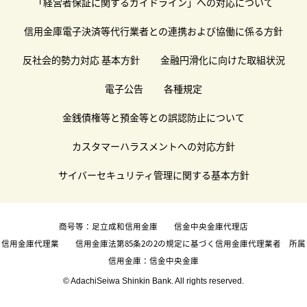
「経営者保証に関するガイドライン」への対応について
信用金庫電子決済等代行業者との連携および協働に係る方針
反社会的勢力対応 基本方針
金融円滑化に向けた取組状況
電子公告
各種規定
金銭債権等と預金等との誤認防止について
カスタマーハラスメントへの対応方針
サイバーセキュリティ管理に関する基本方針
商号等：足立成和信用金庫 信金中央金庫代理店
信用金庫代理業 信用金庫法第85条2の2の規定に基づく信用金庫代理業者 所属
信用金庫：信金中央金庫
© AdachiSeiwa Shinkin Bank. All rights reserved.