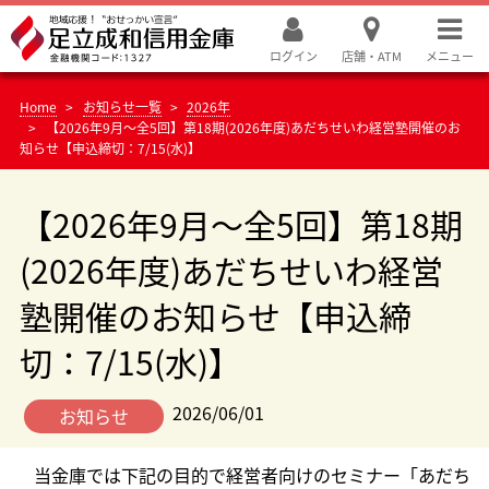
ログイン
店舗・ATM
メニュー
Home
お知らせ一覧
2026年
【2026年9月～全5回】第18期(2026年度)あだちせいわ経営塾開催のお
知らせ【申込締切：7/15(水)】
【2026年9月～全5回】第18期
(2026年度)あだちせいわ経営
塾開催のお知らせ【申込締
切：7/15(水)】
2026/06/01
お知らせ
当金庫では下記の目的で経営者向けのセミナー「あだち