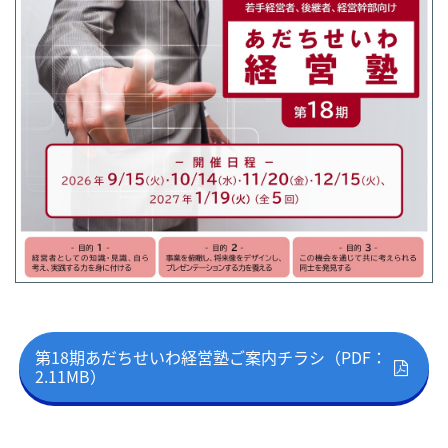
第18期あだちせいわ経営塾ご案内チラシ（PDF：
2.11MB）