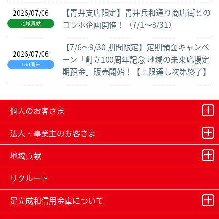
【青井支店限定】青井兵和通り商店街との
2026/07/06
コラボ企画開催！（7/1～8/31）
地域貢献
【7/6～9/30 期間限定】定期預金キャンペ
2026/07/06
ーン「創立100周年記念 地域の未来応援定
100周年
期預金」販売開始！【上限達し次第終了】
個人のお客さま
法人・事業主のお客さま
地域貢献
リクルート
足立成和信用金庫について