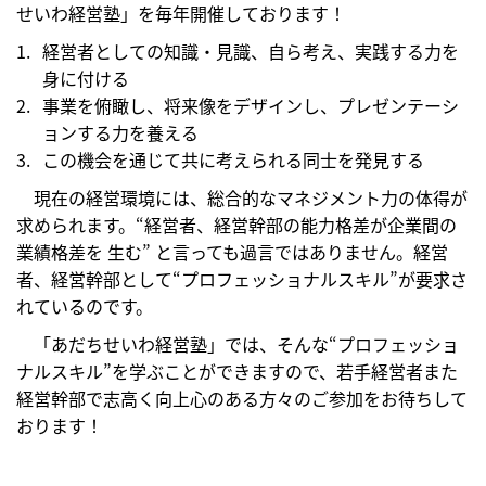
せいわ経営塾」を毎年開催しております！
経営者としての知識・見識、自ら考え、実践する力を
身に付ける
事業を俯瞰し、将来像をデザインし、プレゼンテーシ
ョンする力を養える
この機会を通じて共に考えられる同士を発見する
現在の経営環境には、総合的なマネジメント力の体得が
求められます。“経営者、経営幹部の能力格差が企業間の
業績格差を 生む” と言っても過言ではありません。経営
者、経営幹部として“プロフェッショナルスキル”が要求さ
れているのです。
「あだちせいわ経営塾」では、そんな“プロフェッショ
ナルスキル”を学ぶことができますので、若手経営者また
経営幹部で志高く向上心のある方々のご参加をお待ちして
おります！