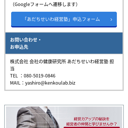
（Googleフォームへ遷移します）
「あだちせいわ経営塾」申込フォーム
お問い合わせ・
お申込先
株式会社 会社の健康研究所 あだちせいわ経営塾 担
当
TEL ：080-5019-0846
MAIL：yashiro@kenkoulab.biz