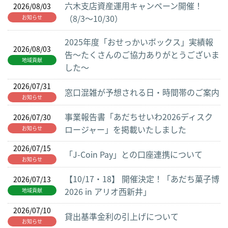
六木支店資産運用キャンペーン開催！
2026/08/03
（8/3～10/30）
お知らせ
2025年度「おせっかいボックス」実績報
2026/08/03
告～たくさんのご協力ありがとうございま
地域貢献
した～
2026/07/31
窓口混雑が予想される日・時間帯のご案内
お知らせ
事業報告書「あだちせいわ2026ディスク
2026/07/30
ロージャー」を掲載いたしました
お知らせ
2026/07/15
「J-Coin Pay」との口座連携について
お知らせ
【10/17・18】 開催決定！「あだち菓子博
2026/07/13
2026 in アリオ西新井」
地域貢献
2026/07/10
貸出基準金利の引上げについて
お知らせ