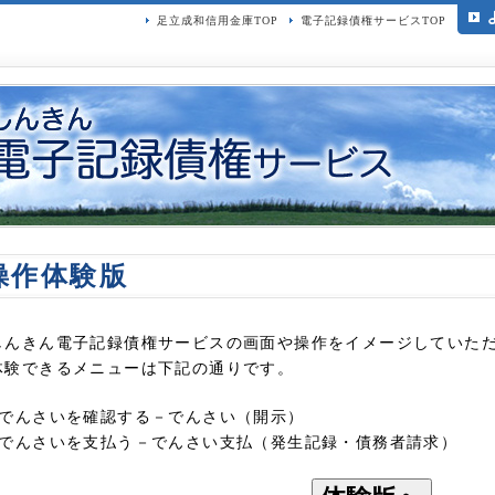
足立成和信用金庫TOP
電子記録債権サービスTOP
操作体験版
しんきん電子記録債権サービスの画面や操作をイメージしていた
体験できるメニューは下記の通りです。
●でんさいを確認する－でんさい（開示）
●でんさいを支払う－でんさい支払（発生記録・債務者請求）