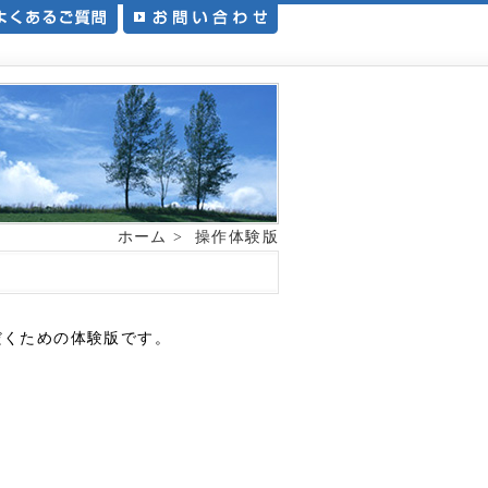
ホーム
>
操作体験版
だくための体験版です。