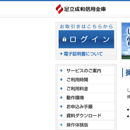
ヘ
ッ
ダ
メ
ニ
ュ
ー
へ
ジ