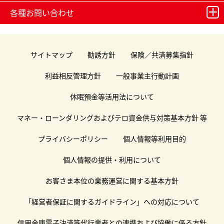
各種お問い合わせ
サイトマップ
勧誘方針
保険／共済募集指針
利益相反管理方針
一般事業主行動計画
休眠預金等活用法について
マネー・ローンダリングおよびテロ資金供与対策基本方針 等
プライバシーポリシー
個人情報等利用目的
個人情報の提供・利用について
お客さま本位の業務運営に関する基本方針
「経営者保証に関するガイドライン」への対応について
信用金庫電子決済等代行業者との連携および協働に係る方針