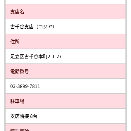
⽀店名
古千谷支店（コジヤ）
住所
足立区古千谷本町2-1-27
電話番号
03-3899-7811
駐⾞場
支店隣接 8台
特記事項