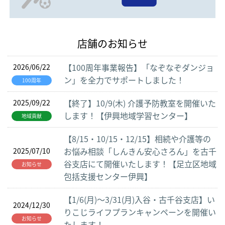
店舗のお知らせ
【100周年事業報告】「なぞなぞダンジョ
2026/06/22
ン」を全力でサポートしました！
100周年
【終了】10/9(木) 介護予防教室を開催いた
2025/09/22
します！【伊興地域学習センター】
地域貢献
【8/15・10/15・12/15】相続や介護等の
お悩み相談「しんきん安心さろん」を古千
2025/07/10
谷支店にて開催いたします！【足立区地域
お知らせ
包括支援センター伊興】
【1/6(月)～3/31(月)入谷・古千谷支店】い
2024/12/30
りこじライフプランキャンペーンを開催い
お知らせ
たします！