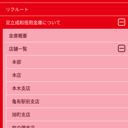
リクルート
足立成和信用金庫について
金庫概要
店舗一覧
本部
本店
本木支店
亀有駅前支店
旭町支店
竹の塚支店