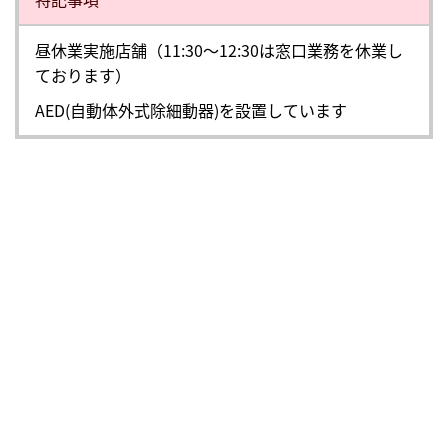
昼休業実施店舗（11:30～12:30は窓口業務を休業し
ております）
AED(自動体外式除細動器)を設置しています