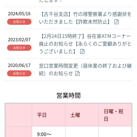
【古千谷支店】竹の塚警察署より感謝状を
2024/05/16
いただきました【詐欺未然防止】
お知らせ
【2月24日15時終了】谷在家ATMコーナー
2023/02/07
廃止のお知らせ【永らくのご愛顧ありがと
お知らせ
うございました】
窓口営業時間変更（昼休業の終了および継
2020/06/17
続）のお知らせ
お知らせ
営業時間
日曜・祝
平日
土曜
日
9:00〜