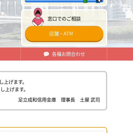
窓口でのご相談
店舗・ATM
各種お問合わせ
し上げます。
し上げます。
足立成和信用金庫 理事長 土屋 武司