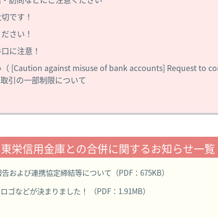
大切です！
ください！
手口に注意！
ainst misuse of bank accounts] Request to confi
金取引の一部制限について
東栄信用金庫との合併に関するお知らせ一覧
および連携協定締結等について（PDF：675KB）
ゴなどが決まりました！ （PDF：1.91MB）
て