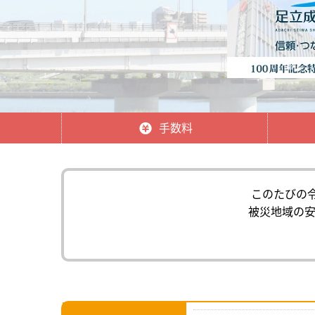
手数料
このたびの
被災地域の