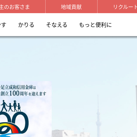
主のお客さま
地域貢献
リクルー
やす
かりる
そなえる
もっと便利に