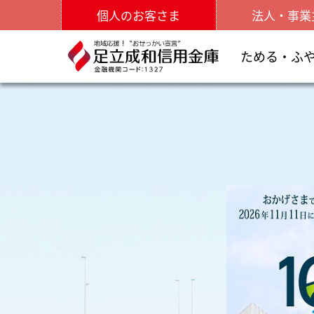
個人のお客さま
法人・事業
ためる・ふ