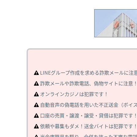
LINEグループ作成を求める詐欺メールに注
詐欺メールや詐欺電話、偽物サイトに注意
オンラインカジノは犯罪です！
自動音声の偽電話を用いた不正送金（ボイ
口座の売買・譲渡・譲受・貸借は犯罪です
依頼や募集もダメ！送金バイトは犯罪です
当金庫職員を騙り、合併を装った不審な電