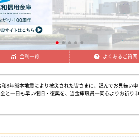
金利一覧
よくあるご質問
令和8年熊本地震により被災された皆さまに、謹んでお見舞い申
安全と一日も早い復旧・復興を、当金庫職員一同心よりお祈り申