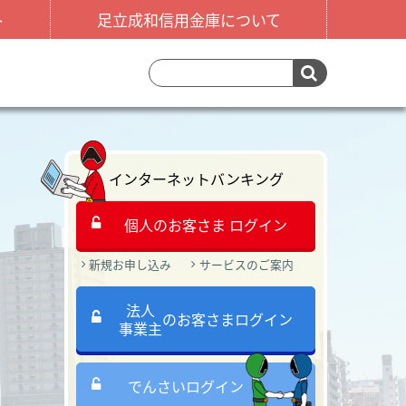
ト
足立成和信用金庫について
インターネットバンキング
個人のお客さま ログイン
新規お申し込み
サービスのご案内
法人
のお客さまログイン
事業主
でんさいログイン