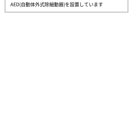
AED(自動体外式除細動器)を設置しています