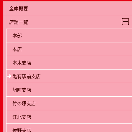
金庫概要
店舗一覧
本部
本店
本木支店
亀有駅前支店
旭町支店
竹の塚支店
江北支店
佐野支店