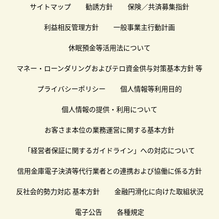
サイトマップ
勧誘方針
保険／共済募集指針
利益相反管理方針
一般事業主行動計画
休眠預金等活用法について
マネー・ローンダリングおよびテロ資金供与対策基本方針 等
プライバシーポリシー
個人情報等利用目的
個人情報の提供・利用について
お客さま本位の業務運営に関する基本方針
「経営者保証に関するガイドライン」への対応について
信用金庫電子決済等代行業者との連携および協働に係る方針
反社会的勢力対応 基本方針
金融円滑化に向けた取組状況
電子公告
各種規定