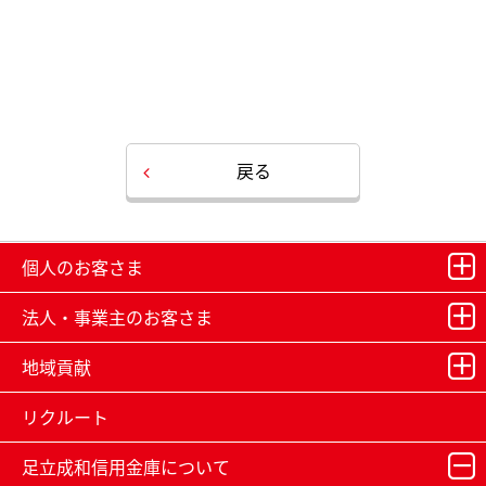
戻る
個人のお客さま
法人・事業主のお客さま
地域貢献
リクルート
足立成和信用金庫について