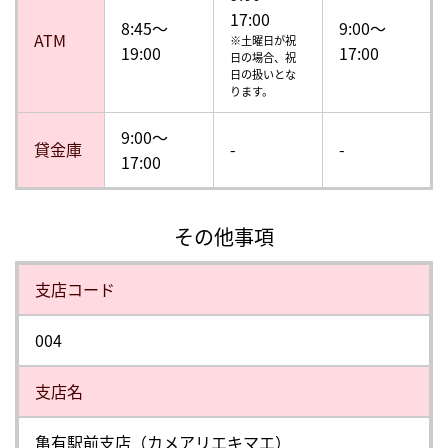
17:00
8:45～
9:00～
ATM
※土曜日が祝
19:00
17:00
日の場合、祝
日の扱いとな
ります。
9:00～
貸金庫
-
-
17:00
その他事項
⽀店コード
004
⽀店名
亀有駅前支店（カメアリエキマエ）