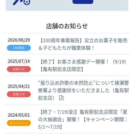
店舗のお知らせ
【100周年事業報告】足立のお菓子を販売
2026/06/29
＆子どもたちが職業体験！
100周年
【終了】お客さま感謝デー開催！（9/19)
2025/07/14
【亀有駅前支店限定】
お知らせ
“振り込め詐欺の未然防止”について綾瀬警
2025/04/21
察署より感謝状をいただきました（亀有駅
お知らせ
前支店）
【終了・7/19(金)】亀有駅前支店限定「夏
2024/05/01
の大抽選会」開催！【キャンペーン期間：
キャンペーン
5/1～7/19】