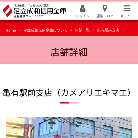
ログイン
店舗・ATM
メニュー
Home
足立成和信用金庫について
店舗一覧
亀有駅前支店
店舗詳細
亀有駅前支店（カメアリエキマエ）