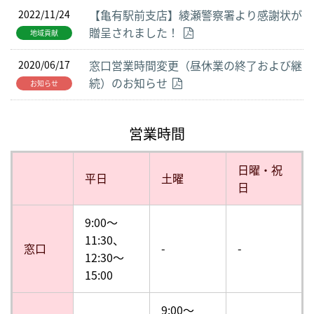
【亀有駅前支店】綾瀬警察署より感謝状が
2022/11/24
贈呈されました！
地域貢献
窓口営業時間変更（昼休業の終了および継
2020/06/17
続）のお知らせ
お知らせ
営業時間
日曜・祝
平日
土曜
日
9:00〜
11:30、
窓口
-
-
12:30〜
15:00
9:00～