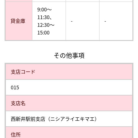
9:00〜
11:30、
貸金庫
-
-
12:30〜
15:00
その他事項
⽀店コード
015
⽀店名
西新井駅前支店（ニシアライエキマエ）
住所