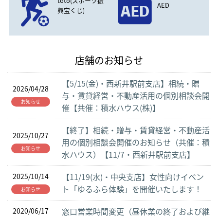
toto(スポーツ振
AED
興宝くじ)
店舗のお知らせ
【5/15(金)・西新井駅前支店】相続・贈
2026/04/28
与・賃貸経営・不動産活用の個別相談会開
お知らせ
催【共催：積水ハウス(株)】
【終了】相続・贈与・賃貸経営・不動産活
2025/10/27
用の個別相談会開催のお知らせ（共催：積
お知らせ
水ハウス）【11/7・西新井駅前支店】
【11/19(水)・中央支店】女性向けイベン
2025/10/14
ト「ゆるふら体験」を開催いたします！
お知らせ
窓口営業時間変更（昼休業の終了および継
2020/06/17