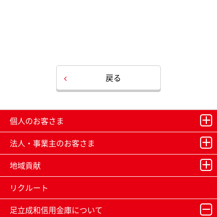
戻る
個人のお客さま
法人・事業主のお客さま
地域貢献
リクルート
足立成和信用金庫について