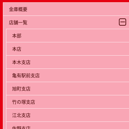
金庫概要
店舗一覧
本部
本店
本木支店
亀有駅前支店
旭町支店
竹の塚支店
江北支店
佐野支店