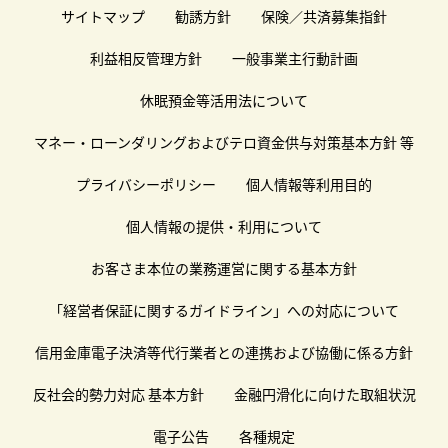
サイトマップ
勧誘方針
保険／共済募集指針
利益相反管理方針
一般事業主行動計画
休眠預金等活用法について
マネー・ローンダリングおよびテロ資金供与対策基本方針 等
プライバシーポリシー
個人情報等利用目的
個人情報の提供・利用について
お客さま本位の業務運営に関する基本方針
「経営者保証に関するガイドライン」への対応について
信用金庫電子決済等代行業者との連携および協働に係る方針
反社会的勢力対応 基本方針
金融円滑化に向けた取組状況
電子公告
各種規定