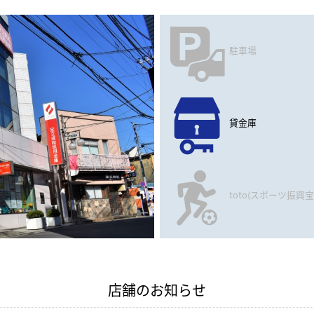
駐車場
貸金庫
toto(スポーツ振興宝
店舗のお知らせ