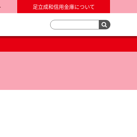
ト
足立成和信用金庫について