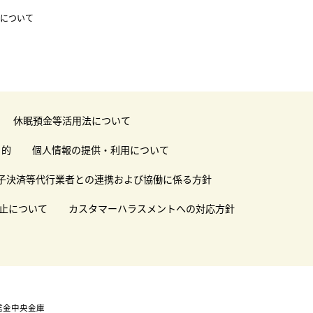
ントについて
休眠預金等活用法について
目的
個人情報の提供・利用について
子決済等代行業者との連携および協働に係る方針
止について
カスタマーハラスメントへの対応方針
信金中央金庫