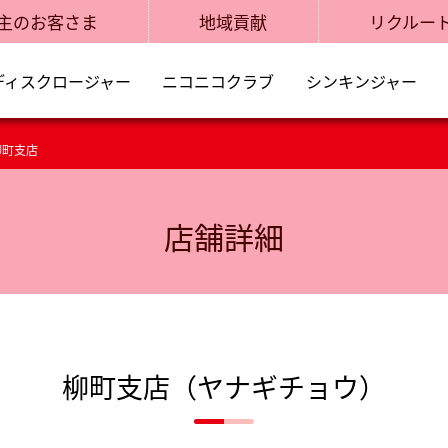
主のお客さま
地域貢献
リクルー
ディスクロージャー
ニコニコクラブ
シンキンジャー
柳町支店
店舗詳細
柳町支店（ヤナギチョウ）