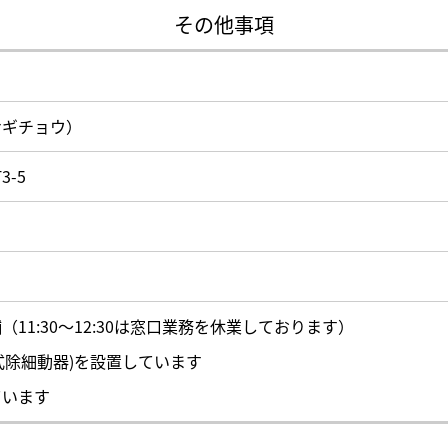
その他事項
ナギチョウ）
-5
11:30～12:30は窓口業務を休業しております）
外式除細動器)を設置しています
ています