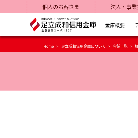
個人のお客さま
法人・事業
金庫概要
Home
足立成和信用金庫について
店舗一覧