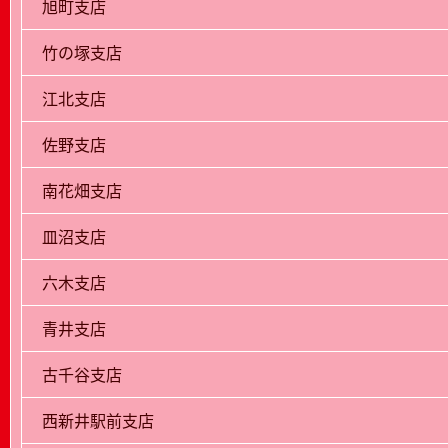
旭町支店
竹の塚支店
江北支店
佐野支店
南花畑支店
皿沼支店
六木支店
青井支店
古千谷支店
西新井駅前支店