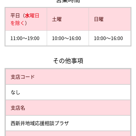
平日（
水
曜日
土曜
日曜
を除く
）
11:00～19:00
10:00～16:00
10:00～16:00
その他事項
⽀店コード
なし
⽀店名
西新井地域応援相談プラザ