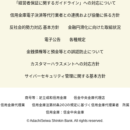
「経営者保証に関するガイドライン」への対応について
信用金庫電子決済等代行業者との連携および協働に係る方針
反社会的勢力対応 基本方針
金融円滑化に向けた取組状況
電子公告
各種規定
金銭債権等と預金等との誤認防止について
カスタマーハラスメントへの対応方針
サイバーセキュリティ管理に関する基本方針
商号等：足立成和信用金庫 信金中央金庫代理店
信用金庫代理業 信用金庫法第85条2の2の規定に基づく信用金庫代理業者 所属
信用金庫：信金中央金庫
© AdachiSeiwa Shinkin Bank. All rights reserved.