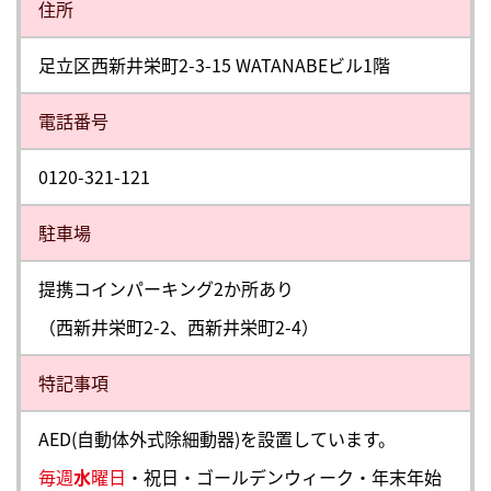
住所
足立区西新井栄町2-3-15 WATANABEビル1階
電話番号
0120-321-121
駐⾞場
提携コインパーキング2か所あり
（西新井栄町2-2、西新井栄町2-4）
特記事項
AED(自動体外式除細動器)を設置しています。
毎週
水
曜日
・祝日・ゴールデンウィーク・年末年始