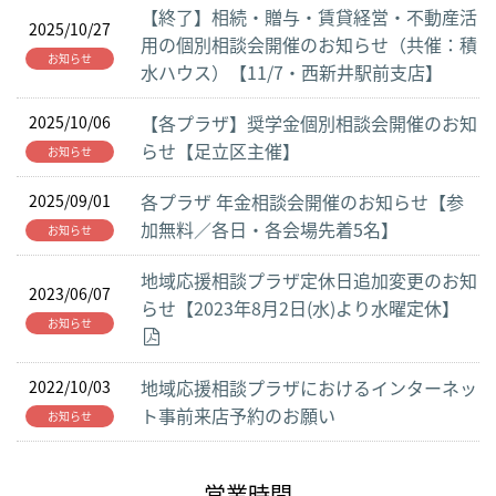
【終了】相続・贈与・賃貸経営・不動産活
2025/10/27
用の個別相談会開催のお知らせ（共催：積
お知らせ
水ハウス）【11/7・西新井駅前支店】
【各プラザ】奨学金個別相談会開催のお知
2025/10/06
らせ【足立区主催】
お知らせ
各プラザ 年金相談会開催のお知らせ【参
2025/09/01
加無料／各日・各会場先着5名】
お知らせ
地域応援相談プラザ定休日追加変更のお知
2023/06/07
らせ【2023年8月2日(水)より水曜定休】
お知らせ
地域応援相談プラザにおけるインターネッ
2022/10/03
ト事前来店予約のお願い
お知らせ
営業時間