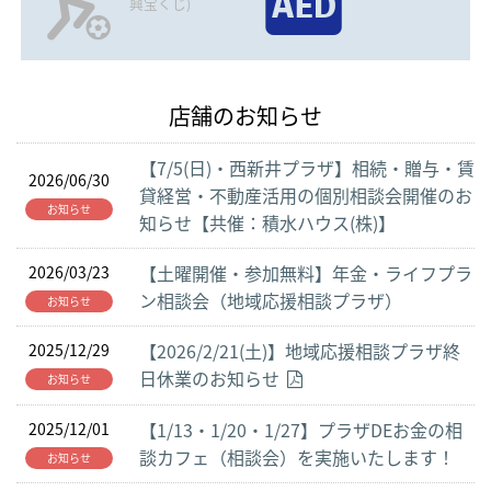
興宝くじ)
店舗のお知らせ
【7/5(日)・西新井プラザ】相続・贈与・賃
2026/06/30
貸経営・不動産活用の個別相談会開催のお
お知らせ
知らせ【共催：積水ハウス(株)】
【土曜開催・参加無料】年金・ライフプラ
2026/03/23
ン相談会（地域応援相談プラザ）
お知らせ
【2026/2/21(土)】地域応援相談プラザ終
2025/12/29
日休業のお知らせ
お知らせ
【1/13・1/20・1/27】プラザDEお金の相
2025/12/01
談カフェ（相談会）を実施いたします！
お知らせ