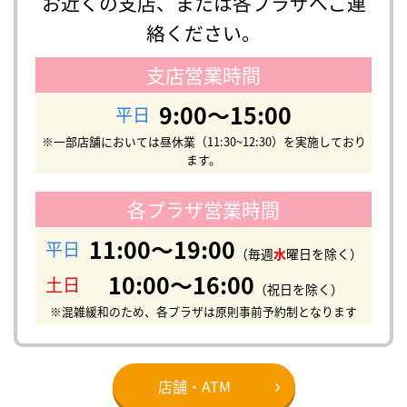
お近くの支店、または各プラザへご連
絡ください。
支店営業時間
9:00〜15:00
平日
※一部店舗においては昼休業（11:30~12:30）を実施しており
ます。
各プラザ営業時間
11:00〜19:00
平日
（毎週
水
曜日を除く）
10:00〜16:00
土日
（祝日を除く）
※混雑緩和のため、各プラザは原則事前予約制となります
店舗・ATM