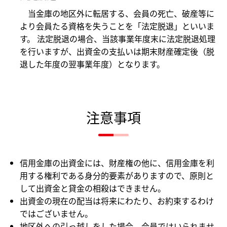
当金庫の地区外に転居する、会員の死亡、破産等に
より会員たる資格を失うことを「法定脱退」といいま
す。 法定脱退の場合、当該事業年度末に法定脱退処理
を行いますが、出資金の支払いは期末財産確定後（脱
退した年度の翌事業年度）となります。
注意事項
信用金庫の出資金には、財産権の他に、信用金庫を利
用する権利である身分的要素がありますので、原則と
して出資金と貸金の相殺はできません。
出資金の現在の配当は将来にわたり、お約束するわけ
ではございません。
地区外への引っ越しをした場合、会員ではいられませ