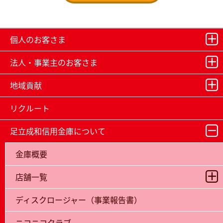
個人のお客さま
法人・事業主のお客さま
地域貢献
リクルート
足立成和信用金庫について
金庫概要
店舗一覧
ディスクロージャー（事業報告書）
ニコニコクラブ