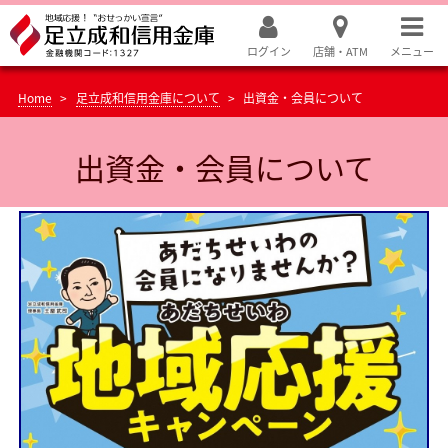
ログイン
店舗・ATM
メニュー
Home
足立成和信用金庫について
出資金・会員について
出資金・会員について