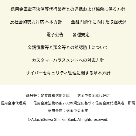
信用金庫電子決済等代行業者との連携および協働に係る方針
反社会的勢力対応 基本方針
金融円滑化に向けた取組状況
電子公告
各種規定
金銭債権等と預金等との誤認防止について
カスタマーハラスメントへの対応方針
サイバーセキュリティ管理に関する基本方針
商号等：足立成和信用金庫 信金中央金庫代理店
信用金庫代理業 信用金庫法第85条2の2の規定に基づく信用金庫代理業者 所属
信用金庫：信金中央金庫
© AdachiSeiwa Shinkin Bank. All rights reserved.