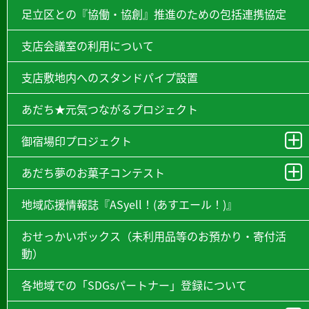
足立区との『協働・協創』推進のための包括連携協定
支店会議室の利用について
支店敷地内へのスタンドパイプ設置
あだち★元気つながるプロジェクト
御宿場印プロジェクト
あだち夢のお菓子コンテスト
地域応援情報誌『ASyell！(あすエール！)』
おせっかいボックス（未利用品等のお預かり・寄付活
動）
各地域での「SDGsパートナー」登録について