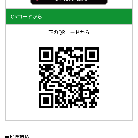
QRコードから
下のQRコードから
■推奨環境