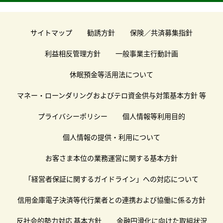
サイトマップ
勧誘方針
保険／共済募集指針
利益相反管理方針
一般事業主行動計画
休眠預金等活用法について
マネー・ローンダリングおよびテロ資金供与対策基本方針 等
プライバシーポリシー
個人情報等利用目的
個人情報の提供・利用について
お客さま本位の業務運営に関する基本方針
「経営者保証に関するガイドライン」への対応について
信用金庫電子決済等代行業者との連携および協働に係る方針
反社会的勢力対応 基本方針
金融円滑化に向けた取組状況