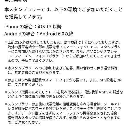
本スタンプラリーでは、以下の環境でご参加いただくこと
を推奨しています。
iPhoneの場合：iOS 13 以降
Androidの場合：Android 6.0以降
※上記OS以外は推奨しておりません。動作検証は十分に行っておりますが、
海外の携帯電話や一部の携帯電話（スマートフォン）では、スタンプラリ
ーにご参加いただけない場合がございます。また、パソコンやタブレッ
ト、フィーチャーフォン（ガラケー）からご参加いただくことはできませ
んので、予めご了承ください。
※本スタンプラリーへのご参加およびご応募、問い合わせに伴う通信料等
は、参加者様のご負担となります。
※参加にはGPS機能搭載のスマートフォンが必要です。また、GPS設定をON
にしてご参加ください。
※スタンプ取得のためにQRコードを読み取る際に、電波状態やGPS の誤差な
どにより位置情報が取得できない場合があります。
※スタンプラリー参加後に携帯電話の機種変更をされる場合は、メールアド
レス登録後にパスワードを設定いただくことでデータを引き継ぐことがで
きます。データ引継ぎをせずにスマートフォンの機種変更をされた場合、
獲得済みスタンプの情報が保持されず、最初からのスタートとなりますの
で、ご注意ください。