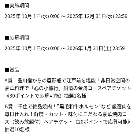
■実施期間
2025年 10月 1日(水) 0:00 ～ 2025年 12月 31日(水) 23:59
■応募期間
2025年 10月 1日(水) 0:00 ～ 2026年 1月 31日(土) 23:59
■賞品
A賞 品川宿からの屋形船で江戸前を堪能！非日常空間の
豪華料理で「心の小旅行」船清の金舟コースペアチケット
《30ポイントで応募可能》抽選1名様
B賞 千住で絶品焼肉！"黒毛和牛ホルモン"など 厳選肉を
毎日仕入れ！鮮度・カット・味付にこだわる豪華焼肉コー
ス（飲み放題付）ペアチケット《20ポイントで応募可能》
抽選10名様