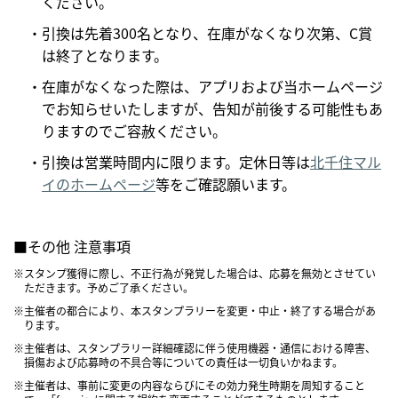
ください。
・引換は先着300名となり、在庫がなくなり次第、C賞
は終了となります。
・在庫がなくなった際は、アプリおよび当ホームページ
でお知らせいたしますが、告知が前後する可能性もあ
りますのでご容赦ください。
・引換は営業時間内に限ります。定休日等は
北千住マル
イのホームページ
等をご確認願います。
■その他 注意事項
※スタンプ獲得に際し、不正行為が発覚した場合は、応募を無効とさせてい
ただきます。予めご了承ください。
※主催者の都合により、本スタンプラリーを変更・中止・終了する場合があ
ります。
※主催者は、スタンプラリー詳細確認に伴う使用機器・通信における障害、
損傷および応募時の不具合等についての責任は一切負いかねます。
※主催者は、事前に変更の内容ならびにその効力発生時期を周知すること