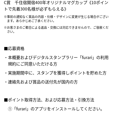
C賞 千住宿開宿400年オリジナルマグカップ《10ポイン
トで先着300名様が必ずもらえる》
※事前の通知なく賞品の内容・仕様・デザインに変更が生じる場合がござい
ます。あらかじめご了承ください。
※お客さまのご都合による返品・交換には対応できませんので、ご容赦くだ
さい。
■応募資格
・本概要およびデジタルスタンプラリー「furari」の利用
規約にご同意いただける方
・実施期間中に、スタンプを獲得しポイントを貯めた方
・連絡先および賞品の送付先が国内の方
■ポイント取得方法、および応募方法・引換方法
①「furari」のアプリをインストールしてください。