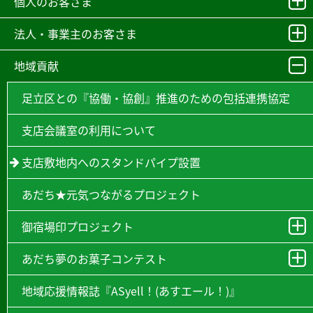
個人のお客さま
法人・事業主のお客さま
地域貢献
足立区との『協働・協創』推進のための包括連携協定
支店会議室の利用について
支店敷地内へのスタンドパイプ設置
あだち★元気つながるプロジェクト
御宿場印プロジェクト
あだち夢のお菓子コンテスト
地域応援情報誌『ASyell！(あすエール！)』