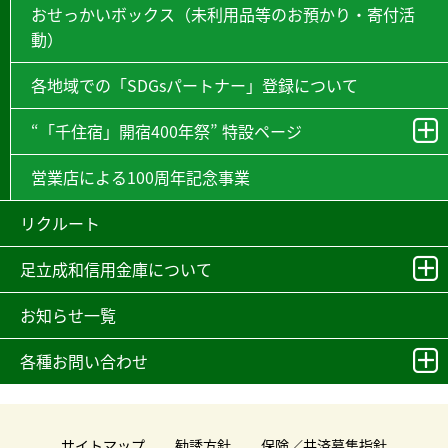
おせっかいボックス（未利用品等のお預かり・寄付活
動）
各地域での「SDGsパートナー」登録について
“「千住宿」開宿400年祭” 特設ページ
営業店による100周年記念事業
リクルート
足立成和信用金庫について
お知らせ一覧
各種お問い合わせ
サイトマップ
勧誘方針
保険／共済募集指針