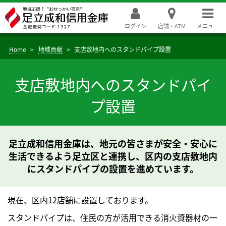
ログイン
店舗・ATM
メニュー
Home
地域貢献
支店敷地内へのスタンドパイプ設置
支店敷地内へのスタンドパイ
プ設置
足立成和信用金庫は、地元の皆さまが安全・安心に
生活できるよう足立区と連携し、区内の支店敷地内
にスタンドパイプの設置を進めています。
現在、区内12店舗に設置しております。
スタンドパイプは、住民の方が活用できる消火資器材の一