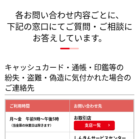
各お問い合わせ内容ごとに、
下記の窓口にてご質問・ご相談に
お答えしています。
キャッシュカード・通帳・印鑑等の
紛失・盗難・偽造に気付かれた場合の
ご連絡先
ご利用時間
お問い合わせ先
お取引店
月～金 午前9時～午後5時
支店一覧
（当金庫の休業日は除きます）
しんきんサービスセンター