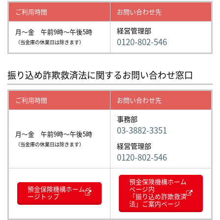
ご利用時間
お問い合わせ先
経営管理部
月～金 午前9時～午後5時
0120-802-546
（当金庫の休業日は除きます）
振り込め詐欺救済法に関するお問い合わせ窓口
ご利用時間
お問い合わせ先
事務部
03-3882-3351
月～金 午前9時～午後5時
（当金庫の休業日は除きます）
経営管理部
0120-802-546
預金保険機構ホーム
預金保険機構ホームペ
ページ内
ージトップ
「振り込め詐欺救済
法」ご案内ページ