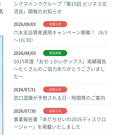
ま
シグマバンクグループ「第15回 ビジネス交
込
流会」開催のお知らせ
2026/08/03
お知らせ
六木支店資産運用キャンペーン開催！（8/3
～10/30）
2026/08/03
地域貢献
2025年度「おせっかいボックス」実績報告
～たくさんのご協力ありがとうございまし
た～
2026/07/31
お知らせ
窓口混雑が予想される日・時間帯のご案内
2026/07/30
お知らせ
事業報告書「あだちせいわ2026ディスクロ
ージャー」を掲載いたしました