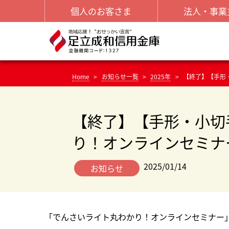
個人のお客さま
法人・事業
Home
お知らせ一覧
2025年
【終了】【手形
【終了】【手形・小切
り！オンラインセミナ
2025/01/14
お知らせ
「でんさいライト丸わかり！オンラインセミナー」が