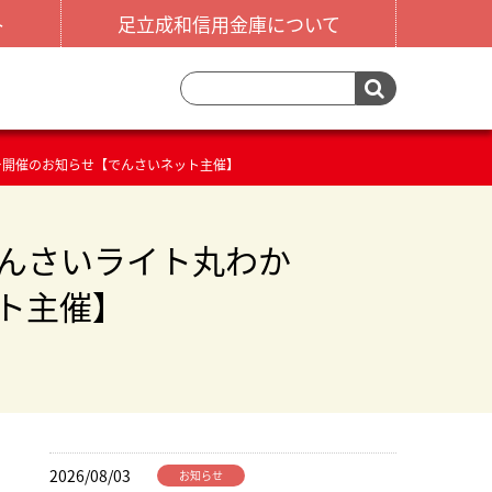
ト
足立成和信用金庫について
ー開催のお知らせ【でんさいネット主催】
んさいライト丸わか
ト主催】
2026/08/03
お知らせ