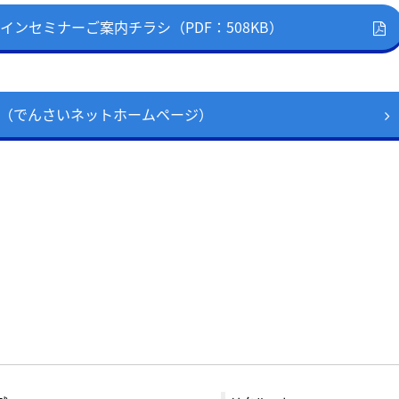
ンセミナーご案内チラシ（PDF：508KB）
（でんさいネットホームページ）