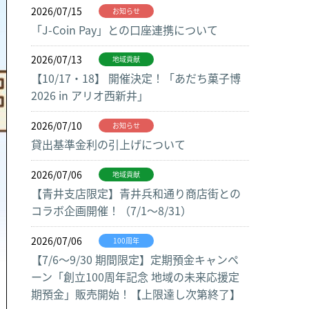
2026/07/15
お知らせ
「J-Coin Pay」との口座連携について
2026/07/13
地域貢献
【10/17・18】 開催決定！「あだち菓子博
2026 in アリオ西新井」
2026/07/10
お知らせ
貸出基準金利の引上げについて
2026/07/06
地域貢献
【青井支店限定】青井兵和通り商店街との
コラボ企画開催！（7/1～8/31）
2026/07/06
100周年
【7/6～9/30 期間限定】定期預金キャンペ
ーン「創立100周年記念 地域の未来応援定
期預金」販売開始！【上限達し次第終了】