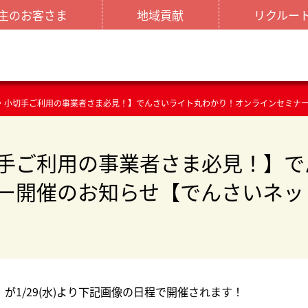
主のお客さま
地域貢献
リクルー
・小切手ご利用の事業者さま必見！】でんさいライト丸わかり！オンラインセミナ
手ご利用の事業者さま必見！】で
ー開催のお知らせ【でんさいネッ
1/29(水)より下記画像の日程で開催されます！