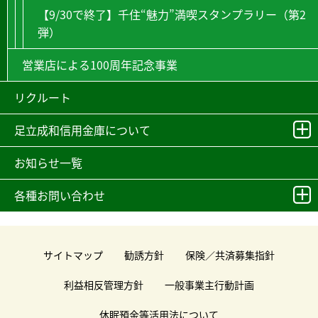
【9/30で終了】千住“魅力”満喫スタンプラリー（第2
弾）
営業店による100周年記念事業
リクルート
足立成和信用金庫について
お知らせ一覧
各種お問い合わせ
サイトマップ
勧誘方針
保険／共済募集指針
利益相反管理方針
一般事業主行動計画
休眠預金等活用法について