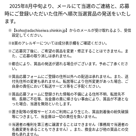
2025年8月中旬より、メールにて当選のご連絡と、応募
時にご登録いただいた住所へ順次当選賞品の発送をいたし
ます。
※【koho@adachiseiwa.shinkin.jp】からのメールが受け取れるよう、受信
設定してください。
※B賞のアレルギーについては成分表示欄をご確認ください。
※ご応募完了後に、ご希望の賞品を変更・修正することはできません。ま
た、ご応募の取り消しは承れません。
※都合により、賞品の発送が遅れる場合がございます。予めご了承くださ
い。
※賞品応募フォームにご登録の住所以外への配送は承れません。また、送
付先住所の変更も承れません。転居等により住所変更があった場合、ご
自身の責任において転送サービス等をご手配ください。
※賞品応募フォームに登録された情報の不備による住所不明、転居先不
明、長期ご不在等、当金庫の責に帰さない事由により、賞品が不達とな
った場合、当選を無効といたします。
※置き配等の受取サービスのご利用により生じた、賞品到着後の紛失破損
等につきまして、当金庫は一切の責任を負いません。
※当選者の権利を第三者に譲渡することはできません（事務局で当選者の
名義変更を承ることもできません）。また、換金および他の賞品との交
換も承れません。