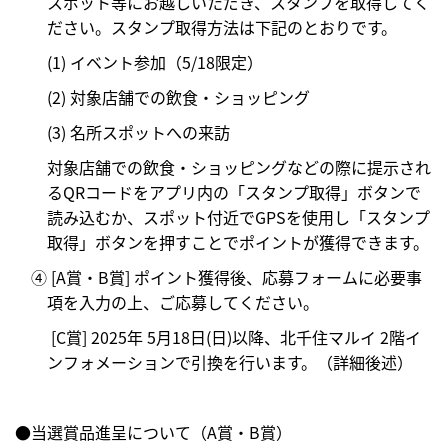
スポット等にお越しいただき、スタンプを取得してく
ださい。スタンプ取得方法は下記のとおりです。
(1) イベント参加（5/18限定）
(2) 対象店舗での飲食・ショッピング
(3) 名所スポットへの来訪
対象店舗での飲食・ショッピングなどの際に提示され
るQRコードをアプリ内の「スタンプ取得」ボタンで
読み込むか、スポット付近でGPSを使用し「スタンプ
取得」ボタンを押すことでポイントが獲得できます。
④ [A賞・B賞] ポイント獲得後、応募フォームに必要事
項を入力の上、ご応募してください。
[C賞] 2025年 5月18日(日)以降、北千住マルイ 2階イ
ンフォメーションで引換を行います。（詳細後述）
●当選賞品進呈について（A賞・B賞）