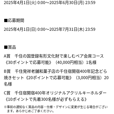
2025年4月1日(火) 0:00～2025年6月30日(月) 23:59
■応募期間
2025年4月1日(日) 0:00～2025年7月31日(木) 23:59
■賞品
A賞 千住の国登録有形文化財で楽しむペア会席コース
《30ポイントで応募可能》（40,000円相当）1名様
B賞 千住発祥老舗和菓子店の千住宿開宿400年記念どら
焼きセット《20ポイントで応募可能》（3,000円相当）20
名様
C賞 千住宿開宿400年オリジナルアクリルキーホルダー
《10ポイントで先着300名様が必ずもらえる》
※事前の通知なく賞品の内容・仕様・デザインに変更が生じる場合がござい
ます。あらかじめご了承ください。