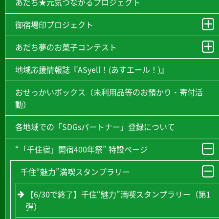
あだち★元気つながるプロジェクト
御宿場印プロジェクト
あだち夢のお菓子コンテスト
地域応援情報誌『ASyell！(あすエール！)』
おせっかいボックス（未利用品等のお預かり・寄付活
動）
各地域での「SDGsパートナー」登録について
“「千住宿」開宿400年祭” 特設ページ
千住“魅力”満喫スタンプラリー
【6/30で終了】千住“魅力”満喫スタンプラリー（第1
弾）