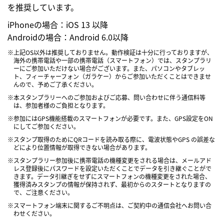
を推奨しています。
iPhoneの場合：iOS 13 以降
Androidの場合：Android 6.0以降
※上記OS以外は推奨しておりません。動作検証は十分に行っておりますが、
海外の携帯電話や一部の携帯電話（スマートフォン）では、スタンプラリ
ーにご参加いただけない場合がございます。また、パソコンやタブレッ
ト、フィーチャーフォン（ガラケー）からご参加いただくことはできませ
んので、予めご了承ください。
※本スタンプラリーへのご参加およびご応募、問い合わせに伴う通信料等
は、参加者様のご負担となります。
※参加にはGPS機能搭載のスマートフォンが必要です。また、GPS設定をON
にしてご参加ください。
※スタンプ取得のためにQRコードを読み取る際に、電波状態やGPS の誤差な
どにより位置情報が取得できない場合があります。
※スタンプラリー参加後に携帯電話の機種変更をされる場合は、メールアド
レス登録後にパスワードを設定いただくことでデータを引き継ぐことがで
きます。データ引継ぎをせずにスマートフォンの機種変更をされた場合、
獲得済みスタンプの情報が保持されず、最初からのスタートとなりますの
で、ご注意ください。
※スマートフォン端末に関するご不明点は、ご契約中の通信会社へお問い合
わせください。