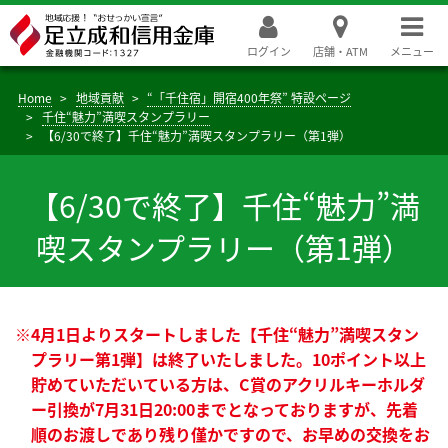
ログイン
店舗・ATM
メニュー
Home
地域貢献
“「千住宿」開宿400年祭” 特設ページ
千住“魅力”満喫スタンプラリー
【6/30で終了】千住“魅力”満喫スタンプラリー（第1弾）
【6/30で終了】千住“魅力”満
喫スタンプラリー（第1弾）
※4月1日よりスタートしました【千住“魅力”満喫スタン
プラリー第1弾】は終了いたしました。10ポイント以上
貯めていただいている方は、C賞のアクリルキーホルダ
ー引換が7月31日20:00までとなっておりますが、先着
順のお渡しであり残り僅かですので、お早めの交換をお