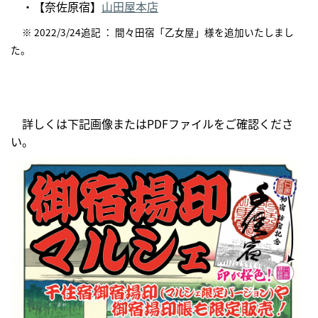
・【奈佐原宿】
山田屋本店
※ 2022/3/24追記 ： 間々田宿「乙女屋」様を追加いたしまし
た。
詳しくは下記画像またはPDFファイルをご確認くださ
い。