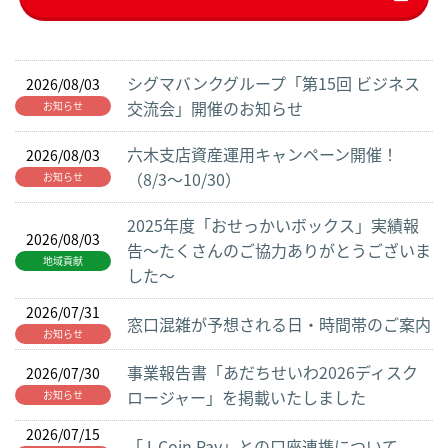
シグマバンクグループ「第15回 ビジネス
2026/08/03
交流会」開催のお知らせ
お知らせ
六木支店資産運用キャンペーン開催！
2026/08/03
（8/3～10/30）
お知らせ
2025年度「おせっかいボックス」実績報
2026/08/03
告～たくさんのご協力ありがとうございま
地域貢献
した～
2026/07/31
窓口混雑が予想される日・時間帯のご案内
お知らせ
事業報告書「あだちせいわ2026ディスク
2026/07/30
ロージャー」を掲載いたしました
お知らせ
2026/07/15
「J-Coin Pay」との口座連携について