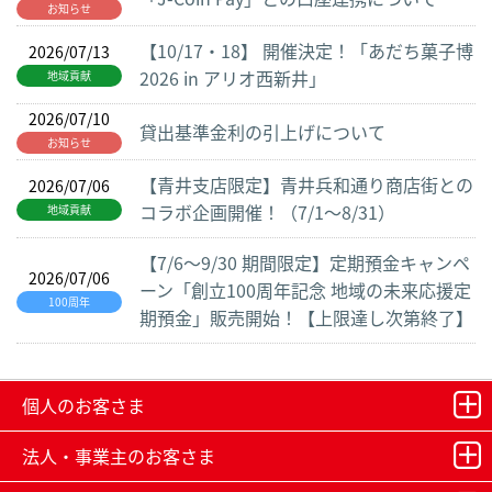
お知らせ
【10/17・18】 開催決定！「あだち菓子博
2026/07/13
2026 in アリオ西新井」
地域貢献
2026/07/10
貸出基準金利の引上げについて
お知らせ
【青井支店限定】青井兵和通り商店街との
2026/07/06
コラボ企画開催！（7/1～8/31）
地域貢献
【7/6～9/30 期間限定】定期預金キャンペ
2026/07/06
ーン「創立100周年記念 地域の未来応援定
100周年
期預金」販売開始！【上限達し次第終了】
個人のお客さま
法人・事業主のお客さま