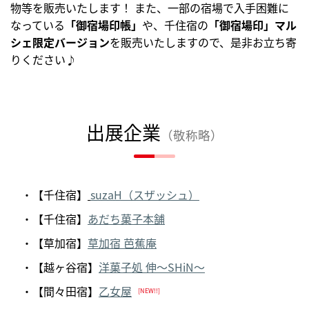
物等を販売いたします！ また、一部の宿場で入手困難に
なっている
「御宿場印帳」
や、千住宿の
「御宿場印」
マル
シェ限定バージョン
を販売いたしますので、是非お立ち寄
りください♪
出展企業
（敬称略）
・【千住宿】
suzaH（スザッシュ）
・【千住宿】
あだち菓子本舗
・【草加宿】
草加宿 芭蕉庵
・【越ヶ谷宿】
洋菓子処 伸～SHiN～
・【間々田宿】
乙女屋
[NEW!!]