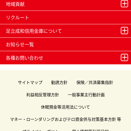
地域貢献
リクルート
足立成和信用金庫について
お知らせ一覧
各種お問い合わせ
サイトマップ
勧誘方針
保険／共済募集指針
利益相反管理方針
一般事業主行動計画
休眠預金等活用法について
マネー・ローンダリングおよびテロ資金供与対策基本方針 等