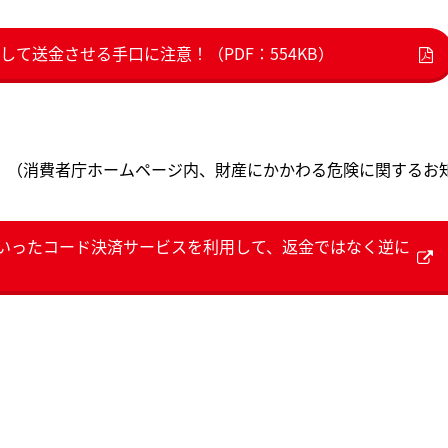
て送金させる手口に注意！（PDF：554KB）
。（消費者庁ホームページ内、財産にかかわる危険に関するお
いったコード決済サービスを利用して、返金ではなく逆に