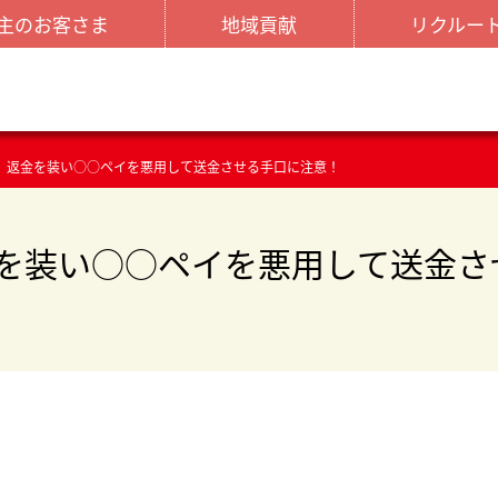
主のお客さま
地域貢献
リクルー
】返金を装い○○ペイを悪用して送金させる手口に注意！
を装い○○ペイを悪用して送金さ