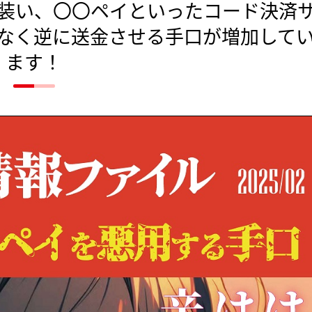
装い、〇〇ペイといったコード決済
なく逆に送金させる手口が増加して
ます！