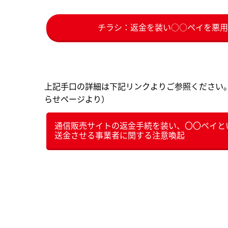
チラシ：返金を装い○○ペイを悪用し
上記手口の詳細は下記リンクよりご参照ください
らせページより）
通信販売サイトの返金手続を装い、〇〇ペイと
送金させる事業者に関する注意喚起