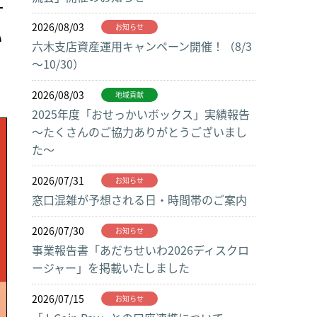
サ
2026/08/03
お知らせ
い
六木支店資産運用キャンペーン開催！（8/3
～10/30）
2026/08/03
地域貢献
2025年度「おせっかいボックス」実績報告
～たくさんのご協力ありがとうございまし
た～
2026/07/31
お知らせ
窓口混雑が予想される日・時間帯のご案内
2026/07/30
お知らせ
事業報告書「あだちせいわ2026ディスクロ
ージャー」を掲載いたしました
2026/07/15
お知らせ