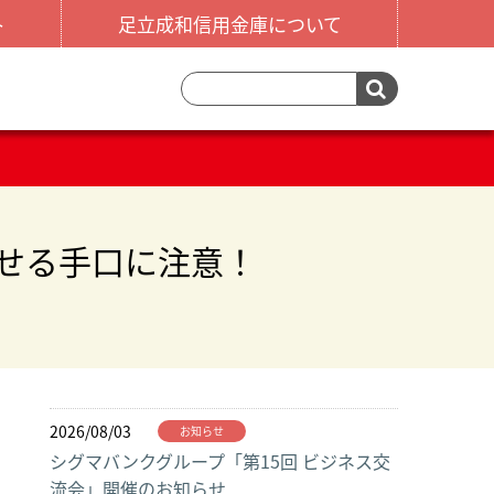
ト
足立成和信用金庫について
せる手口に注意！
2026/08/03
お知らせ
シグマバンクグループ「第15回 ビジネス交
流会」開催のお知らせ