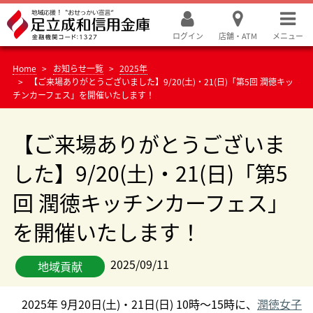
ログイン
店舗・ATM
メニュー
Home
お知らせ一覧
2025年
【ご来場ありがとうございました】9/20(土)・21(日)「第5回 潤徳キッ
チンカーフェス」を開催いたします！
【ご来場ありがとうございま
した】9/20(土)・21(日)「第5
回 潤徳キッチンカーフェス」
を開催いたします！
2025/09/11
地域貢献
2025年 9月20日(土)・21日(日) 10時～15時に、
潤徳女子