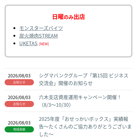
日曜
出店
のみ
モンスターズバイツ
炭火焼肉STREAM
UKETAS
[NEW]
シグマバンクグループ「第15回 ビジネス
2026/08/03
交流会」開催のお知らせ
お知らせ
六木支店資産運用キャンペーン開催！
2026/08/03
（8/3～10/30）
お知らせ
2025年度「おせっかいボックス」実績報
2026/08/03
告～たくさんのご協力ありがとうございま
地域貢献
した～