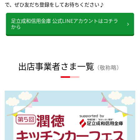
で、ぜひ友だち登録をしてお待ちください♪
足立成和信用金庫 公式LINEアカウントはコチラ
から
出店事業者さま一覧
（敬称略）