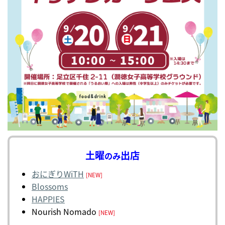
土曜
出店
のみ
おにぎりWiTH
[NEW]
Blossoms
HAPPIES
Nourish Nomado
[NEW]