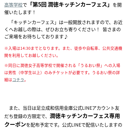
「第5回 潤徳キッチンカーフェス」
高等学校
で
を開
催いたします！
「キッチンカーフェス」は一般開放されますので、お近
くへお越しの際は、ぜひお立ち寄りください！ 皆さまの
ご来場をお待ちしております♪
※入場は14:30までとなります。また、徒歩や自転車、公共交通機
関を利用してお越しください。
※同日に潤徳女子高等学校で開催される「うるおい祭」への入場
は男性（中学生以上）のみチケットが必要です。うるおい祭の詳
細は
コチラ
。
また、当日は足立成和信用金庫公式LINEアカウント友
潤徳キッチンカーフェス専用
だち登録の方限定で、
クーポン
を配布予定です。公式LINEで配信いたしますの