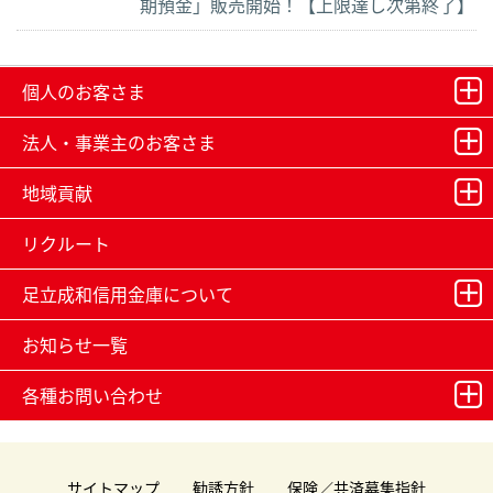
期預金」販売開始！【上限達し次第終了】
個人のお客さま
法人・事業主のお客さま
地域貢献
リクルート
足立成和信用金庫について
お知らせ一覧
各種お問い合わせ
サイトマップ
勧誘方針
保険／共済募集指針