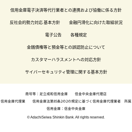
信用金庫電子決済等代行業者との連携および協働に係る方針
反社会的勢力対応 基本方針
金融円滑化に向けた取組状況
電子公告
各種規定
金銭債権等と預金等との誤認防止について
カスタマーハラスメントへの対応方針
サイバーセキュリティ管理に関する基本方針
商号等：足立成和信用金庫 信金中央金庫代理店
信用金庫代理業 信用金庫法第85条2の2の規定に基づく信用金庫代理業者 所属
信用金庫：信金中央金庫
© AdachiSeiwa Shinkin Bank. All rights reserved.