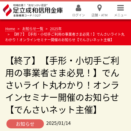
ログイン
店舗・ATM
メニュー
Home
お知らせ一覧
2025年
【終了】【手形・小切手ご利用の事業者さま必見！】でんさいライト丸
わかり！オンラインセミナー開催のお知らせ【でんさいネット主催】
【終了】【手形・小切手ご利
用の事業者さま必見！】でん
さいライト丸わかり！オンラ
インセミナー開催のお知らせ
【でんさいネット主催】
2025/01/14
お知らせ