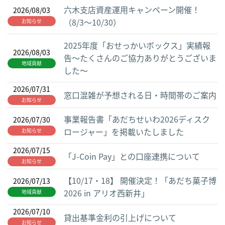
六木支店資産運用キャンペーン開催！
2026/08/03
（8/3～10/30）
お知らせ
2025年度「おせっかいボックス」実績報
2026/08/03
告～たくさんのご協力ありがとうございま
地域貢献
した～
2026/07/31
窓口混雑が予想される日・時間帯のご案内
お知らせ
事業報告書「あだちせいわ2026ディスク
2026/07/30
ロージャー」を掲載いたしました
お知らせ
2026/07/15
「J-Coin Pay」との口座連携について
お知らせ
【10/17・18】 開催決定！「あだち菓子博
2026/07/13
2026 in アリオ西新井」
地域貢献
2026/07/10
貸出基準金利の引上げについて
お知らせ