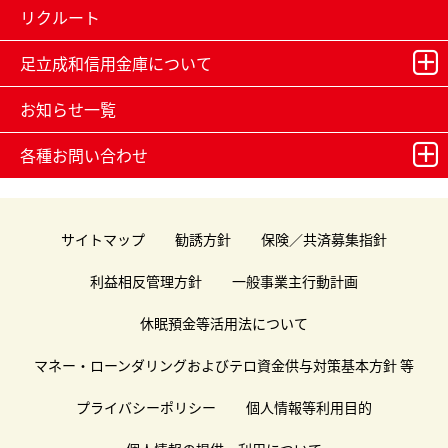
リクルート
足立成和信用金庫について
お知らせ一覧
各種お問い合わせ
サイトマップ
勧誘方針
保険／共済募集指針
利益相反管理方針
一般事業主行動計画
休眠預金等活用法について
マネー・ローンダリングおよびテロ資金供与対策基本方針 等
プライバシーポリシー
個人情報等利用目的