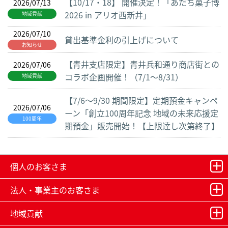
【10/17・18】 開催決定！「あだち菓子博
2026/07/13
2026 in アリオ西新井」
地域貢献
2026/07/10
貸出基準金利の引上げについて
お知らせ
【青井支店限定】青井兵和通り商店街との
2026/07/06
コラボ企画開催！（7/1～8/31）
地域貢献
【7/6～9/30 期間限定】定期預金キャンペ
2026/07/06
ーン「創立100周年記念 地域の未来応援定
100周年
期預金」販売開始！【上限達し次第終了】
個人のお客さま
法人・事業主のお客さま
地域貢献