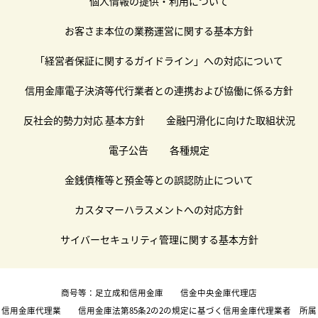
個人情報の提供・利用について
お客さま本位の業務運営に関する基本方針
「経営者保証に関するガイドライン」への対応について
信用金庫電子決済等代行業者との連携および協働に係る方針
反社会的勢力対応 基本方針
金融円滑化に向けた取組状況
電子公告
各種規定
金銭債権等と預金等との誤認防止について
カスタマーハラスメントへの対応方針
サイバーセキュリティ管理に関する基本方針
商号等：足立成和信用金庫 信金中央金庫代理店
信用金庫代理業 信用金庫法第85条2の2の規定に基づく信用金庫代理業者 所属