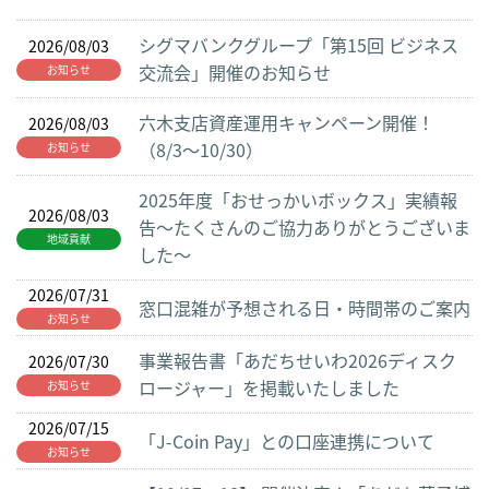
シグマバンクグループ「第15回 ビジネス
2026/08/03
交流会」開催のお知らせ
お知らせ
六木支店資産運用キャンペーン開催！
2026/08/03
（8/3～10/30）
お知らせ
2025年度「おせっかいボックス」実績報
2026/08/03
告～たくさんのご協力ありがとうございま
地域貢献
した～
2026/07/31
窓口混雑が予想される日・時間帯のご案内
お知らせ
事業報告書「あだちせいわ2026ディスク
2026/07/30
ロージャー」を掲載いたしました
お知らせ
2026/07/15
「J-Coin Pay」との口座連携について
お知らせ