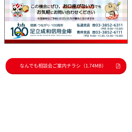
なんでも相談会ご案内チラシ（1.74MB）