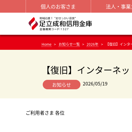
個人のお客さま
法人・事業
Home
お知らせ一覧
2026年
【復旧】インタ
【復旧】インターネッ
2026/05/19
お知らせ
ご利用者さま 各位