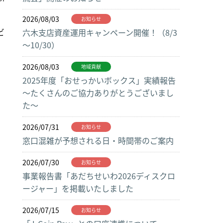
2026/08/03
お知らせ
ビ
六木支店資産運用キャンペーン開催！（8/3
～10/30）
2026/08/03
地域貢献
2025年度「おせっかいボックス」実績報告
～たくさんのご協力ありがとうございまし
た～
2026/07/31
お知らせ
窓口混雑が予想される日・時間帯のご案内
2026/07/30
お知らせ
事業報告書「あだちせいわ2026ディスクロ
ージャー」を掲載いたしました
2026/07/15
お知らせ