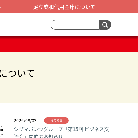
ト
足立成和信用金庫について
について
2026/08/03
お知らせ
稿
シグマバンクグループ「第15回 ビジネス交
新
流会」開催のお知らせ