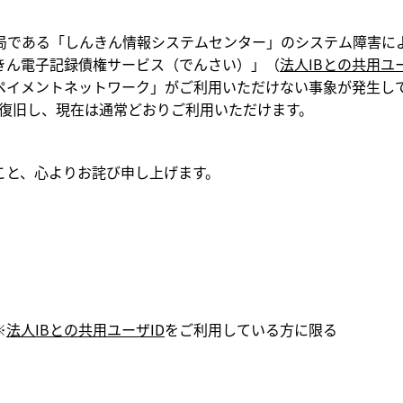
である「しんきん情報システムセンター」のシステム障害に
きん電子記録債権サービス（でんさい）」（
法人IBとの共用ユ
ペイメントネットワーク」がご利用いただけない事象が発生し
分頃に復旧し、現在は通常どおりご利用いただけます。
と、心よりお詫び申し上げます。
※
法人IBとの共用ユーザID
をご利用している方に限る