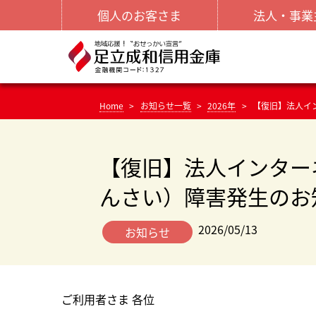
個人のお客さま
法人・事業
Home
お知らせ一覧
2026年
【復旧】法人イ
【復旧】法人インター
んさい）障害発生のお
2026/05/13
お知らせ
ご利用者さま 各位