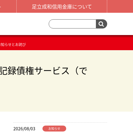
ト
足立成和信用金庫について
お知らせとお詫び
記録債権サービス（で
2026/08/03
お知らせ