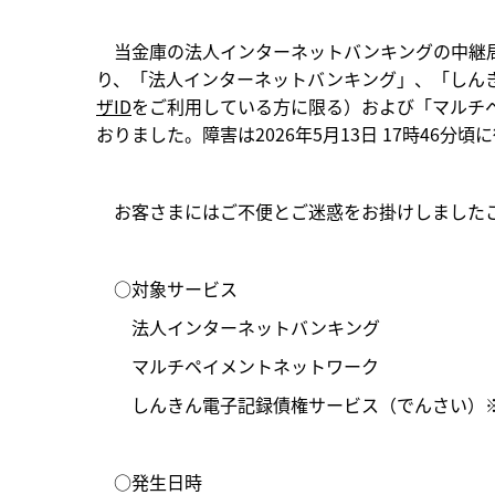
当金庫の法人インターネットバンキングの中継局
り、「法人インターネットバンキング」、「しん
ザID
をご利用している方に限る）および「マルチ
おりました。障害は2026年5月13日 17時46
お客さまにはご不便とご迷惑をお掛けしましたこ
○対象サービス
法人インターネットバンキング
マルチペイメントネットワーク
しんきん電子記録債権サービス（でんさい）
○発生日時