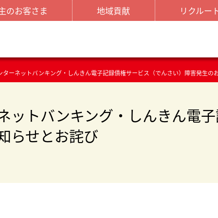
主のお客さま
地域貢献
リクルー
ンターネットバンキング・しんきん電子記録債権サービス（でんさい）障害発生の
ネットバンキング・しんきん電子
知らせとお詫び