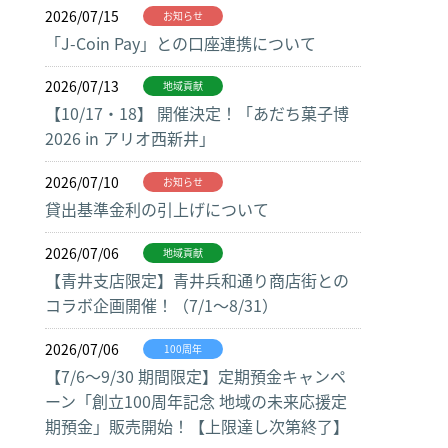
2026/07/15
お知らせ
「J-Coin Pay」との口座連携について
2026/07/13
地域貢献
【10/17・18】 開催決定！「あだち菓子博
2026 in アリオ西新井」
2026/07/10
お知らせ
貸出基準金利の引上げについて
2026/07/06
地域貢献
【青井支店限定】青井兵和通り商店街との
コラボ企画開催！（7/1～8/31）
2026/07/06
100周年
【7/6～9/30 期間限定】定期預金キャンペ
ーン「創立100周年記念 地域の未来応援定
期預金」販売開始！【上限達し次第終了】