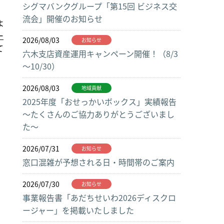
シグマバンクグループ「第15回 ビジネス交
流会」開催のお知らせ
よ
ー
2026/08/03
お知らせ
て
六木支店資産運用キャンペーン開催！（8/3
～10/30）
2026/08/03
地域貢献
2025年度「おせっかいボックス」実績報告
～たくさんのご協力ありがとうございまし
た～
2026/07/31
お知らせ
窓口混雑が予想される日・時間帯のご案内
2026/07/30
お知らせ
事業報告書「あだちせいわ2026ディスクロ
ージャー」を掲載いたしました