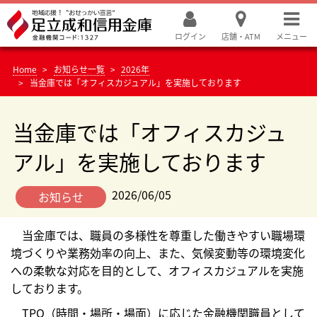
ログイン
店舗・ATM
メニュー
Home
お知らせ一覧
2026年
当金庫では「オフィスカジュアル」を実施しております
当金庫では「オフィスカジュ
アル」を実施しております
2026/06/05
お知らせ
当金庫では、職員の多様性を尊重した働きやすい職場環
境づくりや業務効率の向上、また、気候変動等の環境変化
への柔軟な対応を目的として、オフィスカジュアルを実施
しております。
TPO（時間・場所・場面）に応じた金融機関職員として