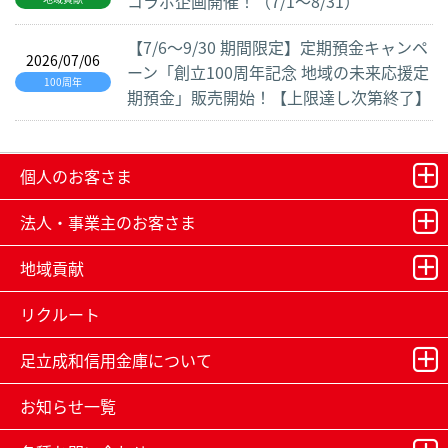
コラボ企画開催！（7/1～8/31）
【7/6～9/30 期間限定】定期預金キャンペ
2026/07/06
ーン「創立100周年記念 地域の未来応援定
100周年
期預金」販売開始！【上限達し次第終了】
個人のお客さま
法人・事業主のお客さま
地域貢献
リクルート
足立成和信用金庫について
お知らせ一覧