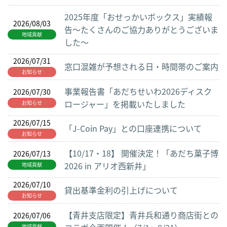
2025年度「おせっかいボックス」実績報
2026/08/03
告～たくさんのご協力ありがとうございま
地域貢献
した～
2026/07/31
窓口混雑が予想される日・時間帯のご案内
お知らせ
事業報告書「あだちせいわ2026ディスク
2026/07/30
ロージャー」を掲載いたしました
お知らせ
2026/07/15
「J-Coin Pay」との口座連携について
お知らせ
【10/17・18】 開催決定！「あだち菓子博
2026/07/13
2026 in アリオ西新井」
地域貢献
2026/07/10
貸出基準金利の引上げについて
お知らせ
【青井支店限定】青井兵和通り商店街との
2026/07/06
地域貢献