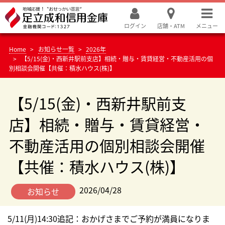
ログイン
店舗・ATM
メニュー
Home
お知らせ一覧
2026年
【5/15(金)・西新井駅前支店】相続・贈与・賃貸経営・不動産活用の個
別相談会開催【共催：積水ハウス(株)】
【5/15(金)・西新井駅前支
店】相続・贈与・賃貸経営・
不動産活用の個別相談会開催
【共催：積水ハウス(株)】
2026/04/28
お知らせ
5/11(月)14:30追記：おかげさまでご予約が満員になりま