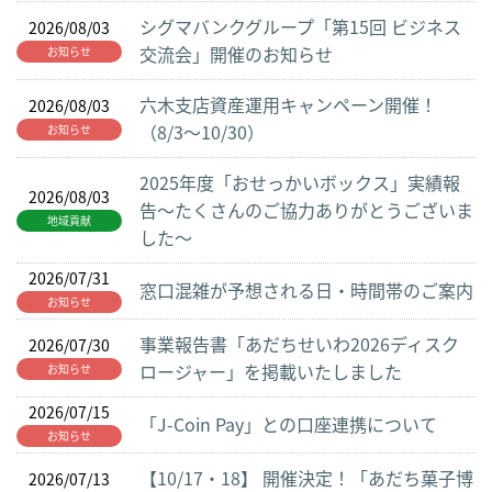
シグマバンクグループ「第15回 ビジネス
2026/08/03
交流会」開催のお知らせ
お知らせ
六木支店資産運用キャンペーン開催！
2026/08/03
（8/3～10/30）
お知らせ
2025年度「おせっかいボックス」実績報
2026/08/03
告～たくさんのご協力ありがとうございま
地域貢献
した～
2026/07/31
窓口混雑が予想される日・時間帯のご案内
お知らせ
事業報告書「あだちせいわ2026ディスク
2026/07/30
ロージャー」を掲載いたしました
お知らせ
2026/07/15
「J-Coin Pay」との口座連携について
お知らせ
【10/17・18】 開催決定！「あだち菓子博
2026/07/13