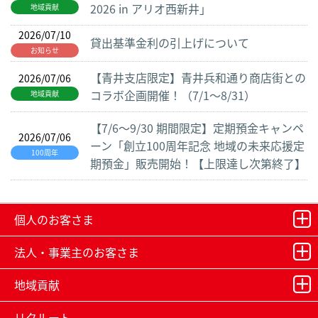
2026 in アリオ西新井」
地域貢献
2026/07/10
貸出基準金利の引上げについて
お知らせ
【青井支店限定】青井兵和通り商店街との
2026/07/06
コラボ企画開催！（7/1～8/31）
地域貢献
【7/6～9/30 期間限定】定期預金キャンペ
2026/07/06
ーン「創立100周年記念 地域の未来応援定
100周年
期預金」販売開始！【上限達し次第終了】
個人のお客さま
法人・事業主のお客さま
地域貢献
リクルート