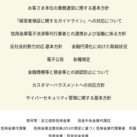
お客さま本位の業務運営に関する基本方針
「経営者保証に関するガイドライン」への対応について
信用金庫電子決済等代行業者との連携および協働に係る方針
反社会的勢力対応 基本方針
金融円滑化に向けた取組状況
電子公告
各種規定
金銭債権等と預金等との誤認防止について
カスタマーハラスメントへの対応方針
サイバーセキュリティ管理に関する基本方針
商号等：足立成和信用金庫 信金中央金庫代理店
信用金庫代理業 信用金庫法第85条2の2の規定に基づく信用金庫代理業者 所属
信用金庫：信金中央金庫