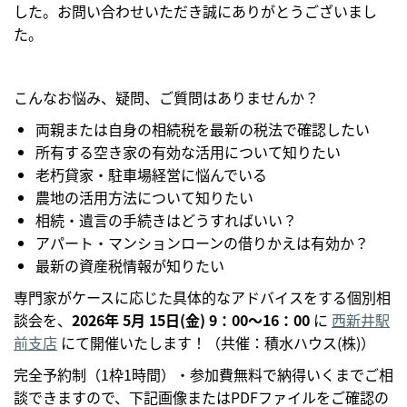
した。お問い合わせいただき誠にありがとうございまし
た。
こんなお悩み、疑問、ご質問はありませんか？
両親または自身の相続税を最新の税法で確認したい
所有する空き家の有効な活用について知りたい
老朽貸家・駐車場経営に悩んでいる
農地の活用方法について知りたい
相続・遺言の手続きはどうすればいい？
アパート・マンションローンの借りかえは有効か？
最新の資産税情報が知りたい
専門家がケースに応じた具体的なアドバイスをする個別相
談会を、
2026年 5月 15日(金) 9：00～16：00
に
西新井駅
前支店
にて開催いたします！（共催：積水ハウス(株)）
完全予約制（1枠1時間）・参加費無料で納得いくまでご相
談できますので、下記画像またはPDFファイルをご確認の